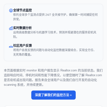
全球节点监控
依托全球多个监测点提供 24/7 全天候守护，确保第一时间捕捉任何
异常。
实时数据分析
运用高级数据分析与机器学习技术，预测并规避潜在的服务宕机风
险。
社区用户反馈
将用户自发反馈的问题与自动化监控数据深度结合，实现全方位、
无死角的覆盖。
本页面根据实时 monitor 和用户报告显示 Realtor.com 的当前状态。我们
追踪响应时间、停机时间和性能下降情况，以便您随时了解 Realtor.com
是否宕机或出现问题。报告来自全球用户以及我们自行开发的自动化
scanning 系统，并持续更新。
深度了解我们的监控方法