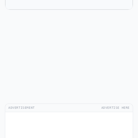
ADVERTISEMENT
ADVERTISE HERE