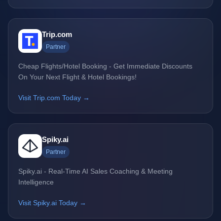
Trip.com
Partner
Cheap Flights/Hotel Booking - Get Immediate Discounts
On Your Next Flight & Hotel Bookings!
Visit Trip.com Today →
Spiky.ai
Partner
Spiky.ai - Real-Time AI Sales Coaching & Meeting
Intelligence
Visit Spiky.ai Today →