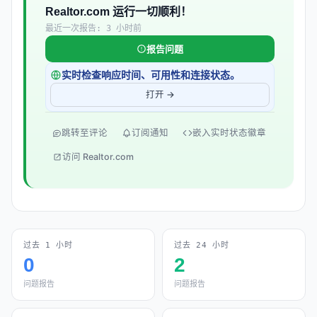
Realtor.com 运行一切顺利！
最近一次报告: 3 小时前
报告问题
实时检查响应时间、可用性和连接状态。
打开 →
跳转至评论
订阅通知
嵌入实时状态徽章
访问 Realtor.com
过去 1 小时
过去 24 小时
0
2
问题报告
问题报告