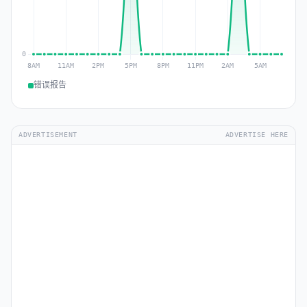
错误报告
ADVERTISEMENT
ADVERTISE HERE