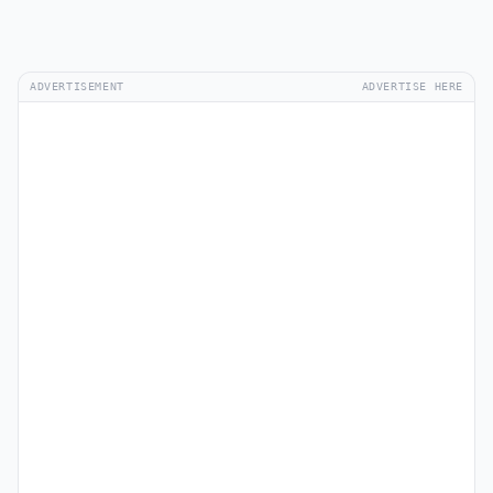
ADVERTISEMENT
ADVERTISE HERE