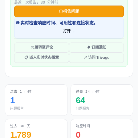
最近一次报告: 30 分钟前
报告问题
🌐 实时检查响应时间、可用性和连接状态。
打开 →
跳转至评论
🔔 订阅通知
📋 嵌入实时状态徽章
↗ 访问 Trivago
过去 1 小时
过去 24 小时
1
64
问题报告
问题报告
过去 30 天
响应时间
1,789
0