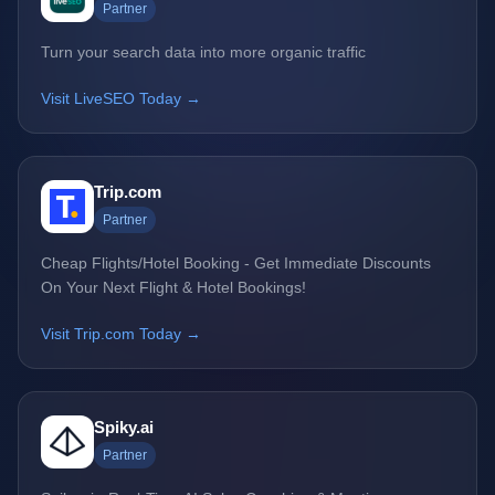
Partner
Turn your search data into more organic traffic
Visit LiveSEO Today →
Trip.com
Partner
Cheap Flights/Hotel Booking - Get Immediate Discounts
On Your Next Flight & Hotel Bookings!
Visit Trip.com Today →
Spiky.ai
Partner