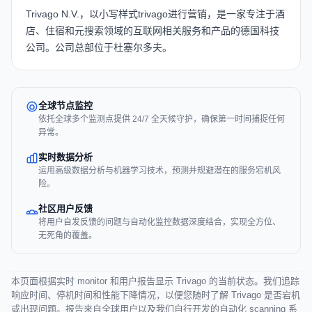
Trivago N.V.，以小写样式trivago进行营销，是一家专注于酒
店、住宿和元搜索领域的互联网相关服务和产品的德国科技
公司。公司总部位于杜塞尔多夫。
全球节点监控
依托全球多个监测点提供 24/7 全天候守护，确保第一时间捕捉任何
异常。
实时数据分析
运用高级数据分析与机器学习技术，预测并规避潜在的服务宕机风
险。
社区用户反馈
将用户自发反馈的问题与自动化监控数据深度结合，实现全方位、
无死角的覆盖。
本页面根据实时 monitor 和用户报告显示 Trivago 的当前状态。我们追踪
响应时间、停机时间和性能下降情况，以便您随时了解 Trivago 是否宕机
或出现问题。报告来自全球用户以及我们自行开发的自动化 scanning 系