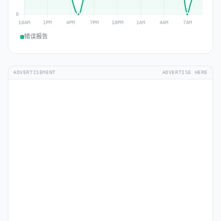
错误报告
ADVERTISEMENT
ADVERTISE HERE