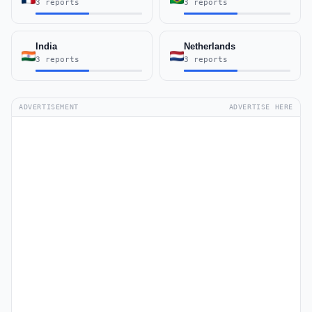
3 reports
3 reports
India
Netherlands
3 reports
3 reports
ADVERTISEMENT
ADVERTISE HERE