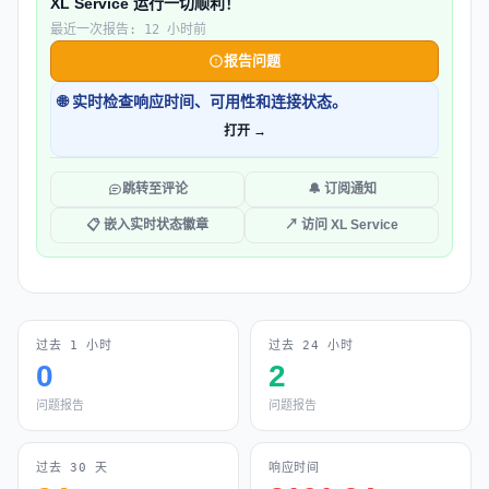
XL Service 运行一切顺利！
最近一次报告: 12 小时前
报告问题
🌐 实时检查响应时间、可用性和连接状态。
打开 →
跳转至评论
🔔 订阅通知
📋 嵌入实时状态徽章
↗ 访问 XL Service
过去 1 小时
过去 24 小时
0
2
问题报告
问题报告
过去 30 天
响应时间