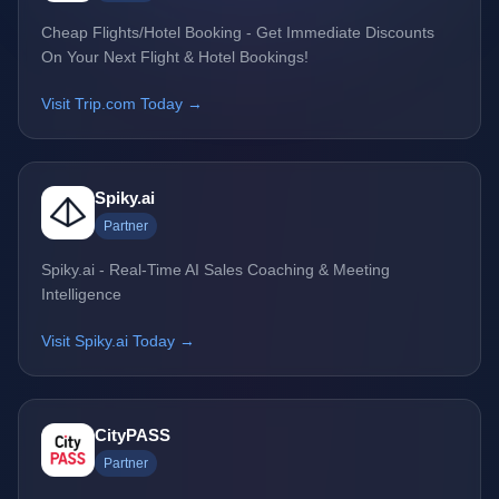
Cheap Flights/Hotel Booking - Get Immediate Discounts
On Your Next Flight & Hotel Bookings!
Visit Trip.com Today →
Spiky.ai
Partner
Spiky.ai - Real-Time AI Sales Coaching & Meeting
Intelligence
Visit Spiky.ai Today →
CityPASS
Partner