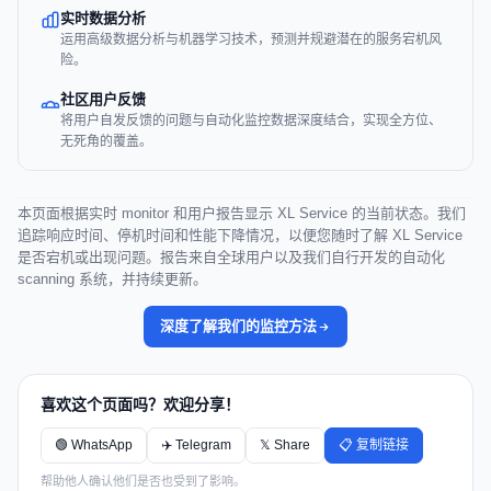
实时数据分析
运用高级数据分析与机器学习技术，预测并规避潜在的服务宕机风
险。
社区用户反馈
将用户自发反馈的问题与自动化监控数据深度结合，实现全方位、
无死角的覆盖。
本页面根据实时 monitor 和用户报告显示 XL Service 的当前状态。我们
追踪响应时间、停机时间和性能下降情况，以便您随时了解 XL Service
是否宕机或出现问题。报告来自全球用户以及我们自行开发的自动化
scanning 系统，并持续更新。
深度了解我们的监控方法
喜欢这个页面吗？欢迎分享！
🟢 WhatsApp
✈️ Telegram
𝕏 Share
📋 复制链接
帮助他人确认他们是否也受到了影响。