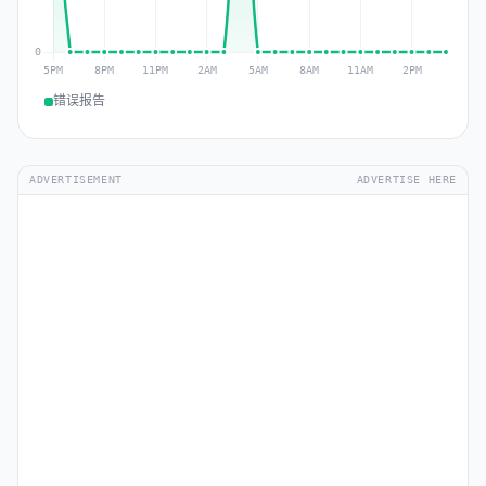
错误报告
ADVERTISEMENT
ADVERTISE HERE