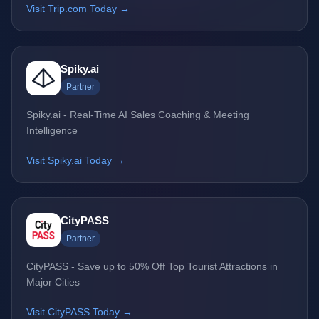
Visit Trip.com Today →
Spiky.ai
Partner
Spiky.ai - Real-Time AI Sales Coaching & Meeting
Intelligence
Visit Spiky.ai Today →
CityPASS
Partner
CityPASS - Save up to 50% Off Top Tourist Attractions in
Major Cities
Visit CityPASS Today →