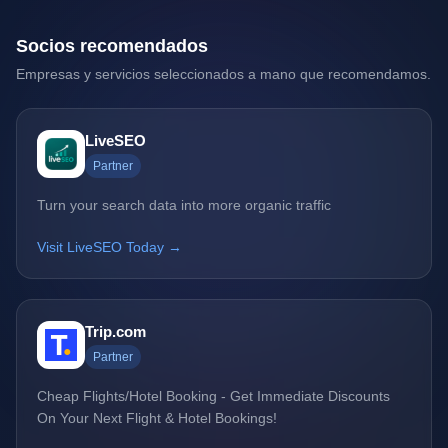
Socios recomendados
Empresas y servicios seleccionados a mano que recomendamos.
LiveSEO
Partner
Turn your search data into more organic traffic
Visit LiveSEO Today →
Trip.com
Partner
Cheap Flights/Hotel Booking - Get Immediate Discounts
On Your Next Flight & Hotel Bookings!