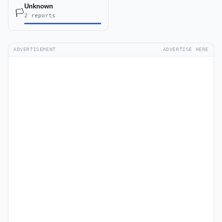
Unknown
🏳️
2 reports
ADVERTISEMENT
ADVERTISE HERE