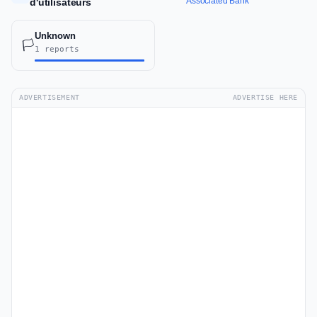
Associated Bank
d'utilisateurs
Unknown
🏳️
1 reports
ADVERTISEMENT
ADVERTISE HERE