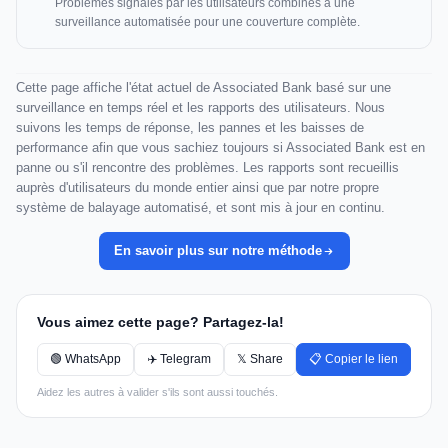
Problèmes signalés par les utilisateurs combinés à une
surveillance automatisée pour une couverture complète.
Cette page affiche l'état actuel de Associated Bank basé sur une
surveillance en temps réel et les rapports des utilisateurs. Nous
suivons les temps de réponse, les pannes et les baisses de
performance afin que vous sachiez toujours si Associated Bank est en
panne ou s'il rencontre des problèmes. Les rapports sont recueillis
auprès d'utilisateurs du monde entier ainsi que par notre propre
système de balayage automatisé, et sont mis à jour en continu.
En savoir plus sur notre méthode
Vous aimez cette page? Partagez-la!
🟢 WhatsApp
✈️ Telegram
𝕏 Share
📋 Copier le lien
Aidez les autres à valider s'ils sont aussi touchés.