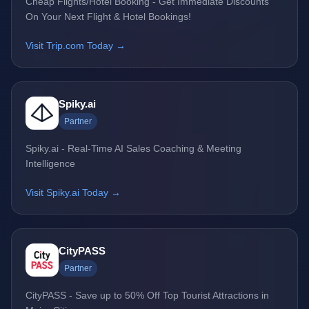
Cheap Flights/Hotel Booking - Get Immediate Discounts
On Your Next Flight & Hotel Bookings!
Visit Trip.com Today →
Spiky.ai
Partner
Spiky.ai - Real-Time AI Sales Coaching & Meeting
Intelligence
Visit Spiky.ai Today →
CityPASS
Partner
CityPASS - Save up to 50% Off Top Tourist Attractions in