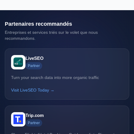
Partenaires recommandés
Entreprises et services triés sur le volet que nous
recommandons.
LiveSEO
Partner
Turn your search data into more organic traffic
Visit LiveSEO Today →
Trip.com
Partner