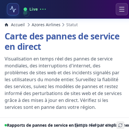
Live
Accueil
Azores Airlines
Statut
Carte des pannes de service
en direct
Visualisation en temps réel des pannes de service
mondiales, des interruptions d'internet, des
problèmes de sites web et des incidents signalés par
les utilisateurs du monde entier. Surveillez la fiabilité
des services, suivez les modèles de pannes et restez
informé des perturbations de sites web et de services
grâce à des mises à jour en direct. Vérifiez si les
services sont en panne dans votre région.
Rapports de pannes de service en temps réel par emplaceme
2026-08-06 22:55:21
+