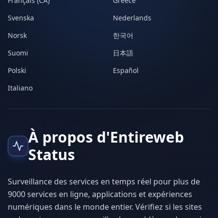
Français (CA)
Greece
Svenska
Nederlands
Norsk
한국어
Suomi
日本語
Polski
Español
Italiano
À propos d'Entireweb
Status
Surveillance des services en temps réel pour plus de
9000 services en ligne, applications et expériences
numériques dans le monde entier. Vérifiez si les sites