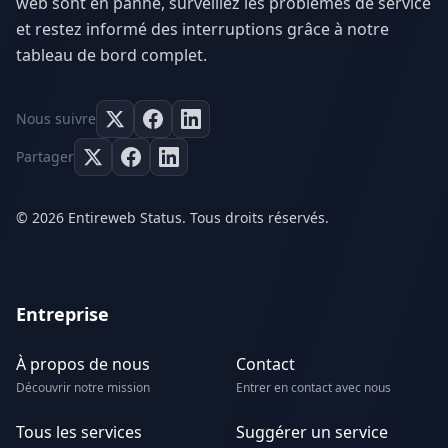
web sont en panne, surveillez les problèmes de service
et restez informé des interruptions grâce à notre
tableau de bord complet.
Nous suivre
Partager
© 2026 Entireweb Status. Tous droits réservés.
Entreprise
À propos de nous
Contact
Découvrir notre mission
Entrer en contact avec nous
Tous les services
Suggérer un service