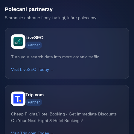
Polecani partnerzy
Starannie dobrane firmy i usługi, które polecamy.
LiveSEO
Partner
Turn your search data into more organic traffic
Visit LiveSEO Today →
Trip.com
Partner
Cheap Flights/Hotel Booking - Get Immediate Discounts
On Your Next Flight & Hotel Bookings!
Visit Trip.com Today →