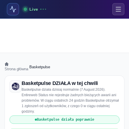
Live
›
Basketpulse
Strona główna
Basketpulse DZIAŁA w tej chwili
Basketpulse działa dzisiaj normalnie (7 August 2026).
Entireweb Status nie rejestruje żadnych bieżących awarii ani
problemów. W ciągu ostatnich 24 godzin Basketpulse otrzymał
1 zgłoszeń od użytkowników, z czego 0 w ciągu ostatniej
godziny.
Basketpulse działa poprawnie