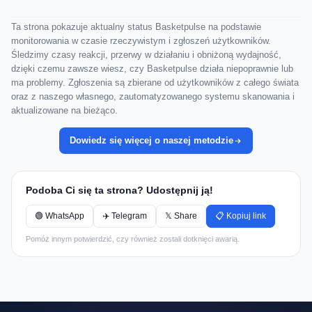
Ta strona pokazuje aktualny status Basketpulse na podstawie
monitorowania w czasie rzeczywistym i zgłoszeń użytkowników.
Śledzimy czasy reakcji, przerwy w działaniu i obniżoną wydajność,
dzięki czemu zawsze wiesz, czy Basketpulse działa niepoprawnie lub
ma problemy. Zgłoszenia są zbierane od użytkowników z całego świata
oraz z naszego własnego, zautomatyzowanego systemu skanowania i
aktualizowane na bieżąco.
Dowiedz się więcej o naszej metodzie
Podoba Ci się ta strona? Udostępnij ją!
🟢 WhatsApp
✈️ Telegram
𝕏 Share
📋 Kopiuj link
Pomóż innym potwierdzić, czy również zostali dotknięci awarią.