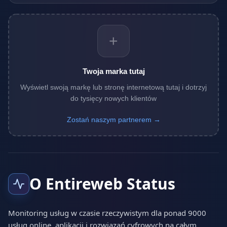
+
Twoja marka tutaj
Wyświetl swoją markę lub stronę internetową tutaj i dotrzyj
do tysięcy nowych klientów
Zostań naszym partnerem →
O Entireweb Status
Monitoring usług w czasie rzeczywistym dla ponad 9000
usług online, aplikacji i rozwiązań cyfrowych na całym