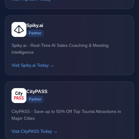
Spiky.ai
Partner
Spiky.ai - Real-Time AI Sales Coaching & Meeting
Intelligence
Visit Spiky.ai Today →
CityPASS
Partner
CityPASS - Save up to 50% Off Top Tourist Attractions in
Major Cities
Visit CityPASS Today →