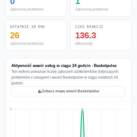
0
1
Zgłoszenia problemów
Zgłoszenia problemów
OSTATNIE 30 DNI
CZAS REAKCJI
26
136.3
Zgłoszenia problemów
Milisekundy
Aktywność awarii usług w ciągu 24 godzin - Basketpulse
Ten wykres pokazuje liczbę zgłoszeń użytkowników dotyczących
problemów z usługami i awarii Basketpulse w ciągu ostatnich 24
godzin.
Zobacz mapę awarii Basketpulse