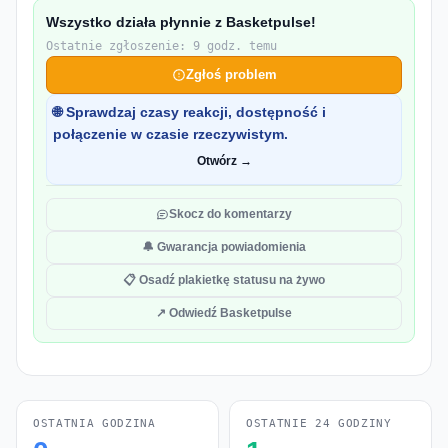
Wszystko działa płynnie z Basketpulse!
Ostatnie zgłoszenie: 9 godz. temu
Zgłoś problem
🌐 Sprawdzaj czasy reakcji, dostępność i
połączenie w czasie rzeczywistym.
Otwórz →
Skocz do komentarzy
🔔 Gwarancja powiadomienia
📋 Osadź plakietkę statusu na żywo
↗ Odwiedź Basketpulse
OSTATNIA GODZINA
OSTATNIE 24 GODZINY