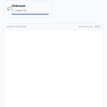
Unknown
🏳️
1 reports
ADVERTISEMENT
ADVERTISE HERE