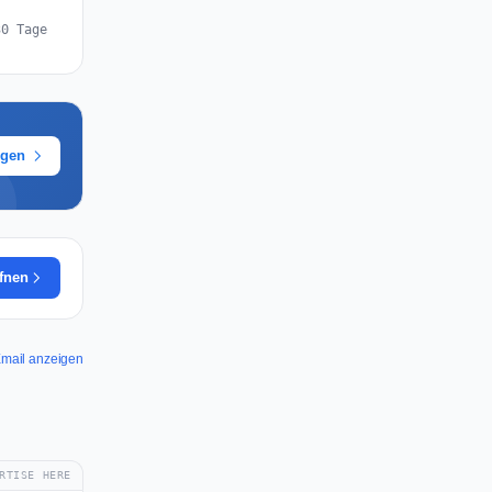
30 Tage
ügen
ffnen
Email anzeigen
RTISE HERE