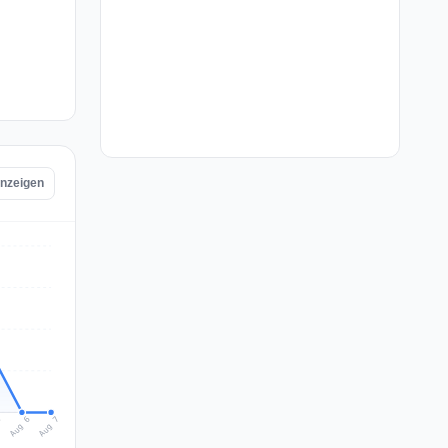
anzeigen
Aug 7
Aug 6
5