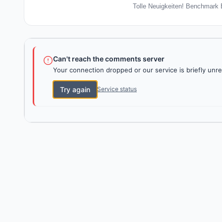
Tolle Neuigkeiten! Benchmark E
Can't reach the comments server
Your connection dropped or our service is briefly unre
Try again
Service status