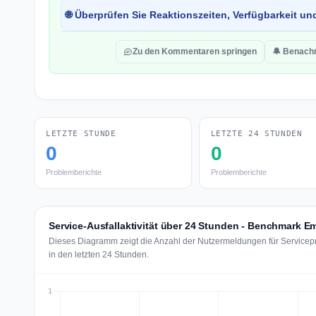
🌐 Überprüfen Sie Reaktionszeiten, Verfügbarkeit un
Zu den Kommentaren springen
🔔 Benachr
LETZTE STUNDE
LETZTE 24 STUNDEN
0
0
Problemberichte
Problemberichte
Service-Ausfallaktivität über 24 Stunden - Benchmark Em
Dieses Diagramm zeigt die Anzahl der Nutzermeldungen für Servicep
in den letzten 24 Stunden.