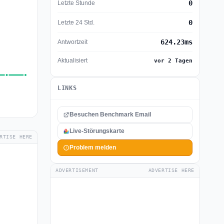
0
Letzte Stunde
0
Letzte 24 Std.
624.23ms
Antwortzeit
Aktualisiert
vor 2 Tagen
LINKS
Besuchen Benchmark Email
Live-Störungskarte
RTISE HERE
Problem melden
ADVERTISEMENT
ADVERTISE HERE