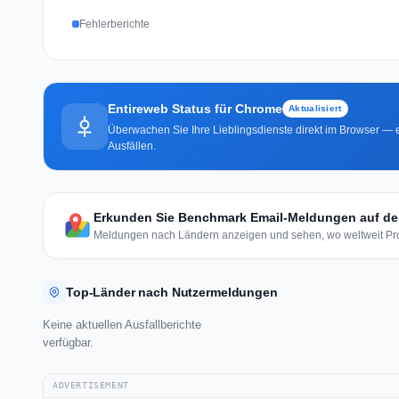
Fehlerberichte
Entireweb Status für Chrome
Aktualisiert
Überwachen Sie Ihre Lieblingsdienste direkt im Browser — e
Ausfällen.
Erkunden Sie Benchmark Email-Meldungen auf der
Meldungen nach Ländern anzeigen und sehen, wo weltweit Pro
Top-Länder nach Nutzermeldungen
Keine aktuellen Ausfallberichte
verfügbar.
ADVERTISEMENT