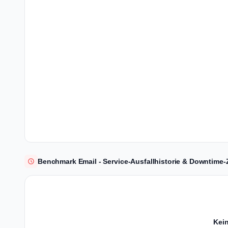
Benchmark Email - Service-Ausfallhistorie & Downtime-Z
Kein