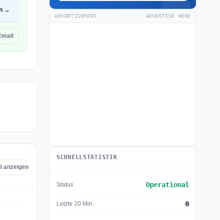
en →
ADVERTISEMENT
ADVERTISE HERE
mail
SCHNELLSTATISTIK
l anzeigen
Operational
Status
0
Letzte 20 Min.