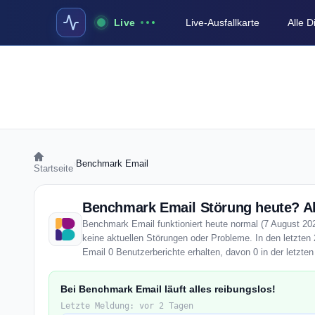
Live
Live-Ausfallkarte
Alle 
›
Benchmark Email
Startseite
Benchmark Email Störung heute? Ak
Benchmark Email funktioniert heute normal (7 August 2026
keine aktuellen Störungen oder Probleme. In den letzte
Email 0 Benutzerberichte erhalten, davon 0 in der letzte
Bei Benchmark Email läuft alles reibungslos!
Letzte Meldung: vor 2 Tagen