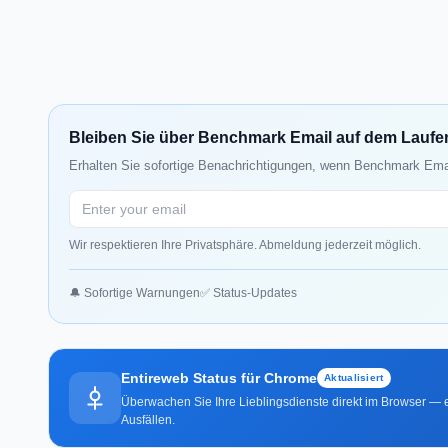
Bleiben Sie über Benchmark Email auf dem Lauf
Erhalten Sie sofortige Benachrichtigungen, wenn Benchmark Emai
Wir respektieren Ihre Privatsphäre. Abmeldung jederzeit möglich.
🔔 Sofortige Warnungen
✅ Status-Updates
Entireweb Status für Chrome
Aktualisiert
Überwachen Sie Ihre Lieblingsdienste direkt im Browser — e
Ausfällen.