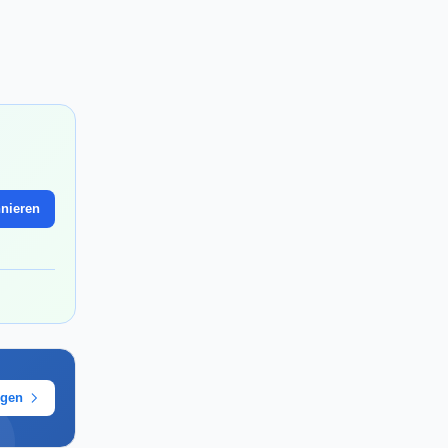
nieren
ügen