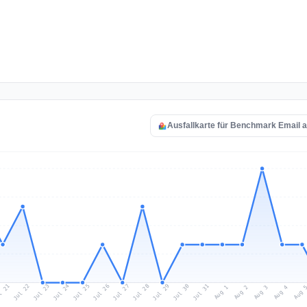
Ausfallkarte für Benchmark Email 
l 21
Jul 24
Jul 27
Jul 30
Jul 23
Jul 26
Jul 29
Jul 22
Jul 25
Jul 28
Jul 31
Aug 3
Aug 2
Aug 
Aug 1
Aug 4