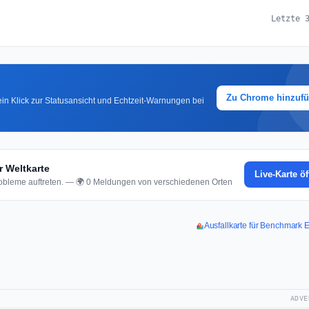
Letzte 
Zu Chrome hinzuf
in Klick zur Statusansicht und Echtzeit-Warnungen bei
 Weltkarte
Live-Karte ö
bleme auftreten. — 🌍 0 Meldungen von verschiedenen Orten
Ausfallkarte für Benchmark 
ADVE