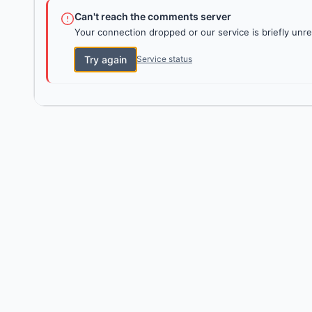
Can't reach the comments server
Your connection dropped or our service is briefly unre
Try again
Service status