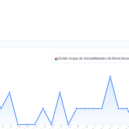
Exibir mapa de instabilidades do Benchma
l 21
Jul 24
Jul 27
Jul 30
Jul 23
Jul 26
Jul 29
Jul 22
Jul 25
Jul 28
Jul 31
Aug 3
Aug 2
Aug 
Aug 1
Aug 4