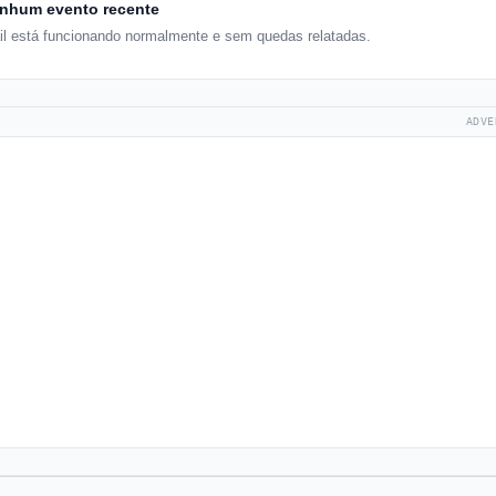
nhum evento recente
l está funcionando normalmente e sem quedas relatadas.
ADVE