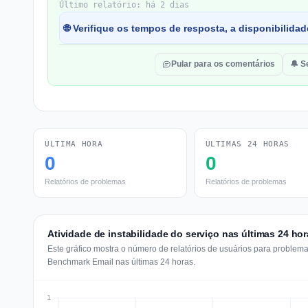
Último relatório: há 2 dias
🌐 Verifique os tempos de resposta, a disponibilida
Pular para os comentários
🔔 S
ÚLTIMA HORA
ÚLTIMAS 24 HORAS
0
0
Relatórios de problemas
Relatórios de problemas
Atividade de instabilidade do serviço nas últimas 24 ho
Este gráfico mostra o número de relatórios de usuários para problem
Benchmark Email nas últimas 24 horas.