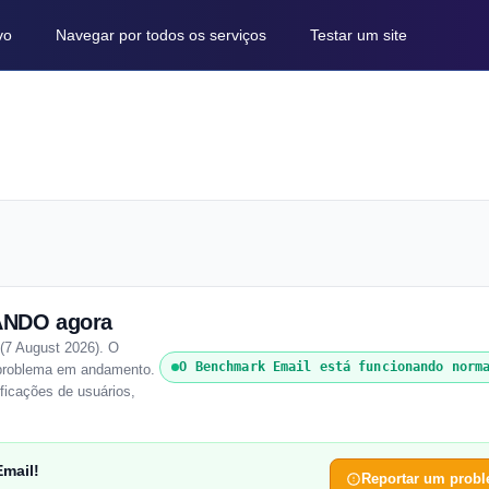
vo
Navegar por todos os serviços
Testar um site
ANDO agora
(7 August 2026). O
O Benchmark Email está funcionando norm
u problema em andamento.
ficações de usuários,
mail!
Reportar um prob