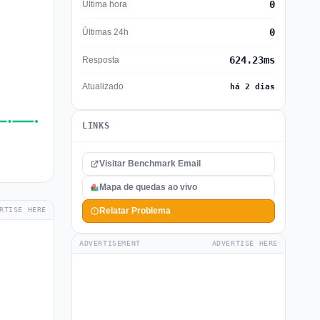
0
Última hora
0
Últimas 24h
624.23ms
Resposta
Atualizado
há 2 dias
LINKS
Visitar Benchmark Email
Mapa de quedas ao vivo
RTISE HERE
Relatar Problema
ADVERTISEMENT
ADVERTISE HERE