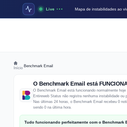
Live
Mapa de instabilidades ao vi
›
Benchmark Email
Início
O Benchmark Email está FUNCION
O Benchmark Email está funcionando normalmente hoje 
Entireweb Status não registra nenhuma instabilidade o
Nas últimas 24 horas, o Benchmark Email recebeu 0 noti
sendo 0 na última hora.
Tudo funcionando perfeitamente com o Benchmark E