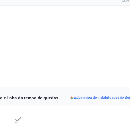
ADVE
ço e linha do tempo de quedas
Exibir mapa de instabilidades do B
✅