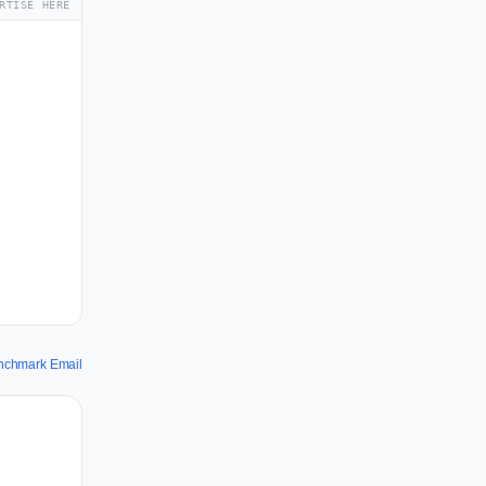
RTISE HERE
enchmark Email