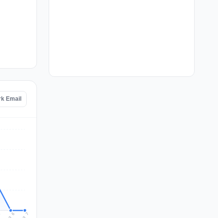
rk Email
Aug 7
Aug 6
5