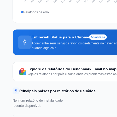
Relatórios de erro
Entireweb Status para o Chrome
Atualizado
Acompanhe seus serviços favoritos diretamente no navegado
quando algo cair.
Explore os relatórios do Benchmark Email no ma
Veja os relatórios por país e saiba onde os problemas estão ac
Principais países por relatórios de usuários
Nenhum relatório de instabilidade
recente disponível.