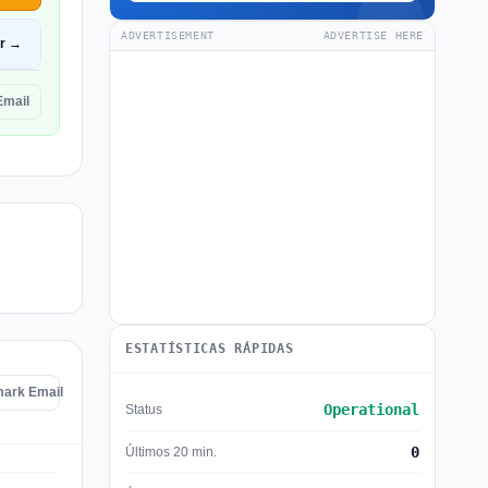
ADVERTISEMENT
ADVERTISE HERE
ir →
Email
ESTATÍSTICAS RÁPIDAS
mark Email
Operational
Status
0
Últimos 20 min.