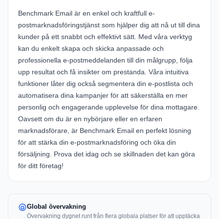
Benchmark Email är en enkel och kraftfull e-
postmarknadsföringstjänst som hjälper dig att nå ut till dina
kunder på ett snabbt och effektivt sätt. Med våra verktyg
kan du enkelt skapa och skicka anpassade och
professionella e-postmeddelanden till din målgrupp, följa
upp resultat och få insikter om prestanda. Våra intuitiva
funktioner låter dig också segmentera din e-postlista och
automatisera dina kampanjer för att säkerställa en mer
personlig och engagerande upplevelse för dina mottagare.
Oavsett om du är en nybörjare eller en erfaren
marknadsförare, är Benchmark Email en perfekt lösning
för att stärka din e-postmarknadsföring och öka din
försäljning. Prova det idag och se skillnaden det kan göra
för ditt företag!
Global övervakning
Övervakning dygnet runt från flera globala platser för att upptäcka