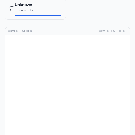
Unknown
🏳️
1 reports
ADVERTISEMENT
ADVERTISE HERE