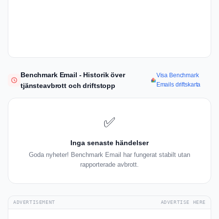
Benchmark Email - Historik över
Visa Benchmark
Emails driftskarta
tjänsteavbrott och driftstopp
✅
Inga senaste händelser
Goda nyheter! Benchmark Email har fungerat stabilt utan
rapporterade avbrott.
ADVERTISEMENT
ADVERTISE HERE