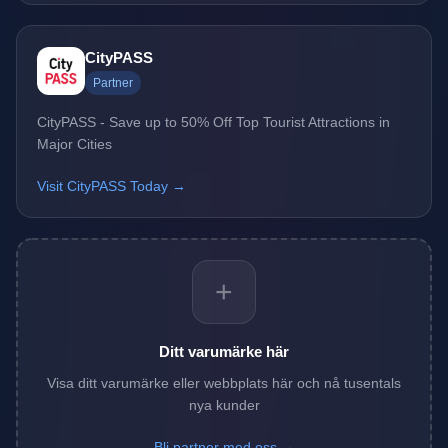
CityPASS
Partner
CityPASS - Save up to 50% Off Top Tourist Attractions in
Major Cities
Visit CityPASS Today →
+
Ditt varumärke här
Visa ditt varumärke eller webbplats här och nå tusentals
nya kunder
Bli partner med oss →