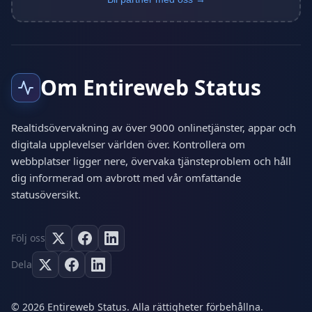
Om Entireweb Status
Realtidsövervakning av över 9000 onlinetjänster, appar och
digitala upplevelser världen över. Kontrollera om
webbplatser ligger nere, övervaka tjänsteproblem och håll
dig informerad om avbrott med vår omfattande
statusöversikt.
Följ oss
Dela
© 2026 Entireweb Status. Alla rättigheter förbehållna.