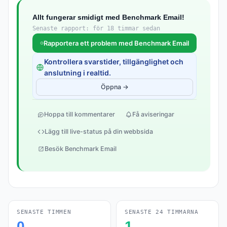
Allt fungerar smidigt med Benchmark Email!
Senaste rapport: för 18 timmar sedan
Rapportera ett problem med Benchmark Email
Kontrollera svarstider, tillgänglighet och
anslutning i realtid.
Öppna →
Hoppa till kommentarer
Få aviseringar
Lägg till live-status på din webbsida
Besök Benchmark Email
SENASTE TIMMEN
SENASTE 24 TIMMARNA
0
1