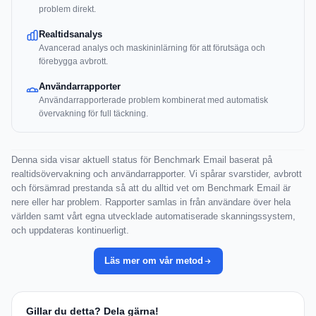
problem direkt.
Realtidsanalys
Avancerad analys och maskininlärning för att förutsäga och
förebygga avbrott.
Användarrapporter
Användarrapporterade problem kombinerat med automatisk
övervakning för full täckning.
Denna sida visar aktuell status för Benchmark Email baserat på
realtidsövervakning och användarrapporter. Vi spårar svarstider, avbrott
och försämrad prestanda så att du alltid vet om Benchmark Email är
nere eller har problem. Rapporter samlas in från användare över hela
världen samt vårt egna utvecklade automatiserade skanningssystem,
och uppdateras kontinuerligt.
Läs mer om vår metod
Gillar du detta? Dela gärna!