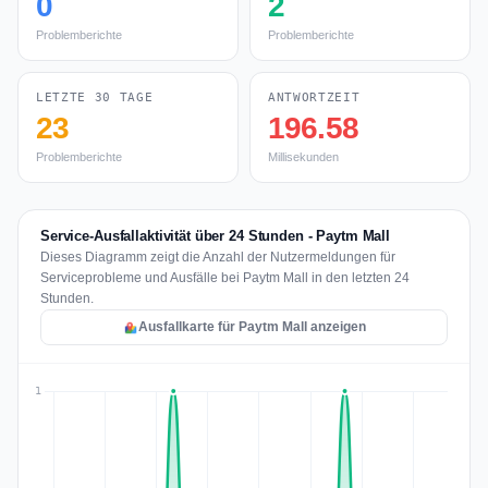
0
2
Problemberichte
Problemberichte
LETZTE 30 TAGE
ANTWORTZEIT
23
196.58
Problemberichte
Millisekunden
Service-Ausfallaktivität über 24 Stunden - Paytm Mall
Dieses Diagramm zeigt die Anzahl der Nutzermeldungen für
Serviceprobleme und Ausfälle bei Paytm Mall in den letzten 24
Stunden.
Ausfallkarte für Paytm Mall anzeigen