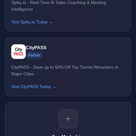
Spiky.ai - Real-Time AI Sales Coaching & Meeting
Intelligence
Visit Spiky.ai Today →
CityPASS
Partner
CityPASS - Save up to 50% Off Top Tourist Attractions in
Major Cities
Visit CityPASS Today →
+