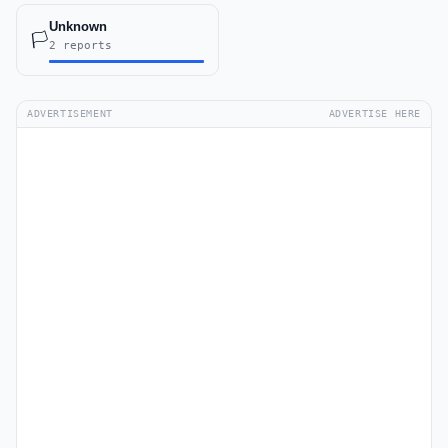
Unknown
🏳️
2 reports
ADVERTISEMENT
ADVERTISE HERE