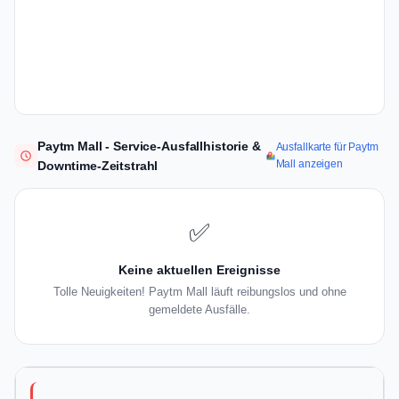
Paytm Mall - Service-Ausfallhistorie &
Ausfallkarte für Paytm
Mall anzeigen
Downtime-Zeitstrahl
✅
Keine aktuellen Ereignisse
Tolle Neuigkeiten! Paytm Mall läuft reibungslos und ohne
gemeldete Ausfälle.