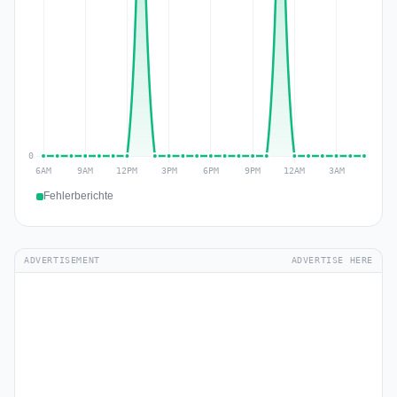
Fehlerberichte
ADVERTISEMENT
ADVERTISE HERE