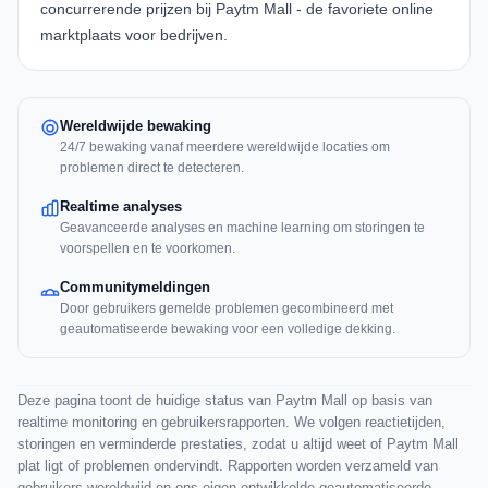
concurrerende prijzen bij Paytm Mall - de favoriete online
marktplaats voor bedrijven.
Wereldwijde bewaking
24/7 bewaking vanaf meerdere wereldwijde locaties om
problemen direct te detecteren.
Realtime analyses
Geavanceerde analyses en machine learning om storingen te
voorspellen en te voorkomen.
Communitymeldingen
Door gebruikers gemelde problemen gecombineerd met
geautomatiseerde bewaking voor een volledige dekking.
Deze pagina toont de huidige status van Paytm Mall op basis van
realtime monitoring en gebruikersrapporten. We volgen reactietijden,
storingen en verminderde prestaties, zodat u altijd weet of Paytm Mall
plat ligt of problemen ondervindt. Rapporten worden verzameld van
gebruikers wereldwijd en ons eigen ontwikkelde geautomatiseerde