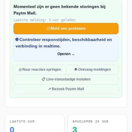
Momenteel zijn er geen bekende storingen bij
Paytm Mall.
Laatste melding: 3 uur geleden
Meld een probleem
🌐 Controleer responstijden, beschikbaarheid en
verbinding in realtime.
Openen →
Naar reacties springen
🔔 Ontvang meldingen
📋 Live-statusbadge insluiten
↗ Bezoek Paytm Mall
LAATSTE UUR
AFGELOPEN 24 UUR
0
3