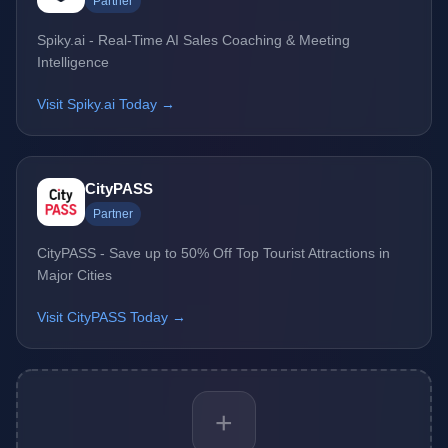
Partner
Spiky.ai - Real-Time AI Sales Coaching & Meeting
Intelligence
Visit Spiky.ai Today →
CityPASS
Partner
CityPASS - Save up to 50% Off Top Tourist Attractions in
Major Cities
Visit CityPASS Today →
+