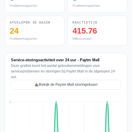
Probleemrapporten
Probleemrapporten
AFGELOPEN 30 DAGEN
REACTIETIJD
24
415.76
Probleemrapporten
Milliseconden
Service-storingsactiviteit over 24 uur - Paytm Mall
Deze grafiek toont het aantal gebruikersmeldingen voor
serviceproblemen en storingen bij Paytm Mall in de afgelopen 24
uur.
Bekijk de Paytm Mall storingskaart