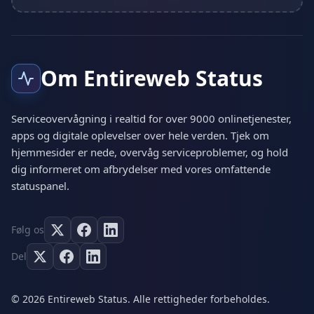
Om Entireweb Status
Serviceovervågning i realtid for over 9000 onlinetjenester,
apps og digitale oplevelser over hele verden. Tjek om
hjemmesider er nede, overvåg serviceproblemer, og hold
dig informeret om afbrydelser med vores omfattende
statuspanel.
Følg os
Del
© 2026 Entireweb Status. Alle rettigheder forbeholdes.