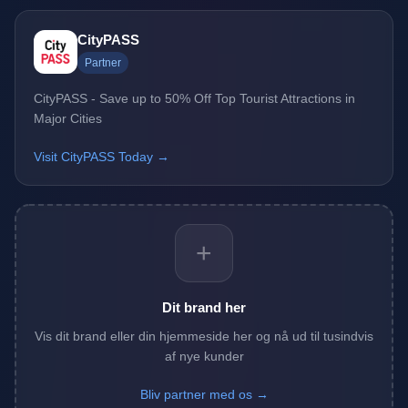
CityPASS
Partner
CityPASS - Save up to 50% Off Top Tourist Attractions in
Major Cities
Visit CityPASS Today →
+
Dit brand her
Vis dit brand eller din hjemmeside her og nå ud til tusindvis
af nye kunder
Bliv partner med os →