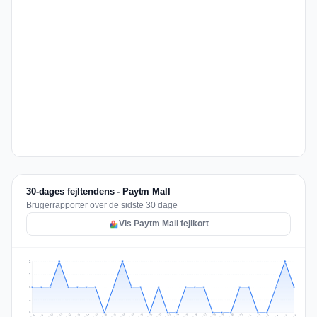
30-dages fejltendens - Paytm Mall
Brugerrapporter over de sidste 30 dage
Vis Paytm Mall fejlkort
2
2
1
1
0