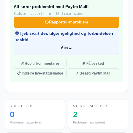
Alt kører problemfrit med Paytm Mall!
Sidste rapport: for 10 timer siden
Rapporter et problem
🌐 Tjek svartider, tilgængelighed og forbindelse i
realtid.
Åbn →
Hop til kommentarer
🔔 Få besked
📋 Indlejre live-statusbadge
↗ Besøg Paytm Mall
SIDSTE TIME
SIDSTE 24 TIMER
0
2
Problemer rapporteret
Problemer rapporteret