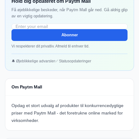
Hold dig opdateret om Paytm Mall
Få øjeblikkelige beskeder, når Paytm Mall går ned. Gå aldrig glip
av en vigtig opdatering.
Abonner
Vi respekterer dit privatliv. Afmeld til enhver tid.
🔔 Øjeblikkelige advarsler
✅ Statusopdateringer
Om Paytm Mall
Opdag et stort udvalg af produkter til konkurrencedygtige
priser med Paytm Mall - det foretrukne online marked for
virksomheder.