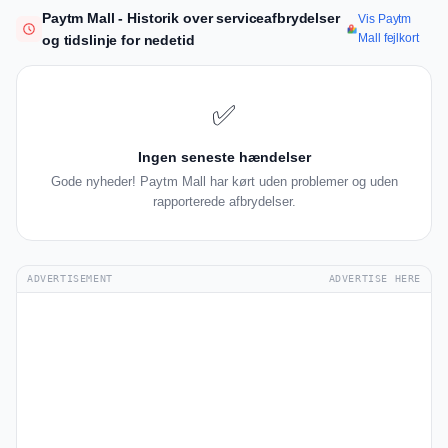
Paytm Mall - Historik over serviceafbrydelser
Vis Paytm
Mall fejlkort
og tidslinje for nedetid
✅
Ingen seneste hændelser
Gode nyheder! Paytm Mall har kørt uden problemer og uden
rapporterede afbrydelser.
ADVERTISEMENT
ADVERTISE HERE