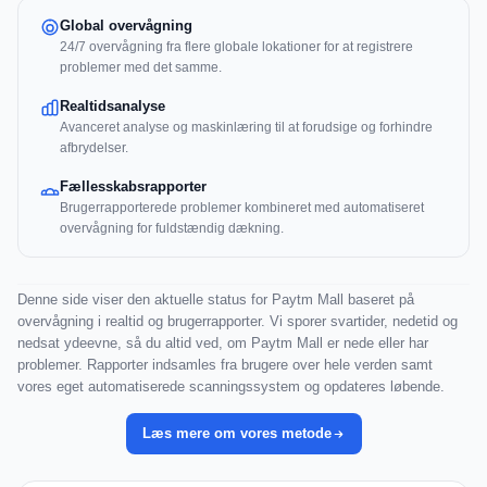
Global overvågning
24/7 overvågning fra flere globale lokationer for at registrere
problemer med det samme.
Realtidsanalyse
Avanceret analyse og maskinlæring til at forudsige og forhindre
afbrydelser.
Fællesskabsrapporter
Brugerrapporterede problemer kombineret med automatiseret
overvågning for fuldstændig dækning.
Denne side viser den aktuelle status for Paytm Mall baseret på
overvågning i realtid og brugerrapporter. Vi sporer svartider, nedetid og
nedsat ydeevne, så du altid ved, om Paytm Mall er nede eller har
problemer. Rapporter indsamles fra brugere over hele verden samt
vores eget automatiserede scanningssystem og opdateres løbende.
Læs mere om vores metode