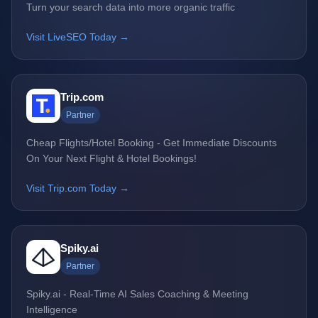
Turn your search data into more organic traffic
Visit LiveSEO Today →
Trip.com
Partner
Cheap Flights/Hotel Booking - Get Immediate Discounts
On Your Next Flight & Hotel Bookings!
Visit Trip.com Today →
Spiky.ai
Partner
Spiky.ai - Real-Time AI Sales Coaching & Meeting
Intelligence