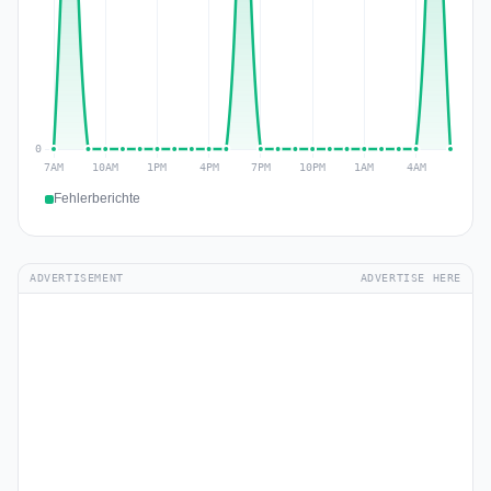
Fehlerberichte
ADVERTISEMENT
ADVERTISE HERE