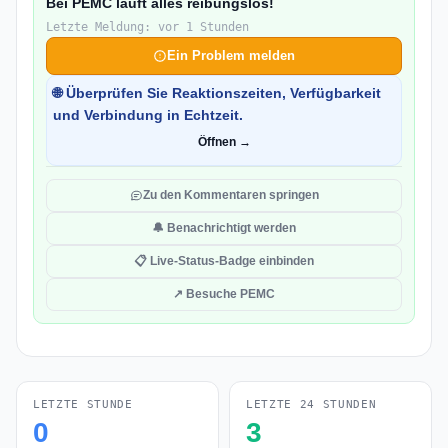
Bei PEMC läuft alles reibungslos!
Letzte Meldung: vor 1 Stunden
Ein Problem melden
🌐 Überprüfen Sie Reaktionszeiten, Verfügbarkeit
und Verbindung in Echtzeit.
Öffnen →
Zu den Kommentaren springen
🔔 Benachrichtigt werden
📋 Live-Status-Badge einbinden
↗ Besuche PEMC
LETZTE STUNDE
LETZTE 24 STUNDEN
0
3