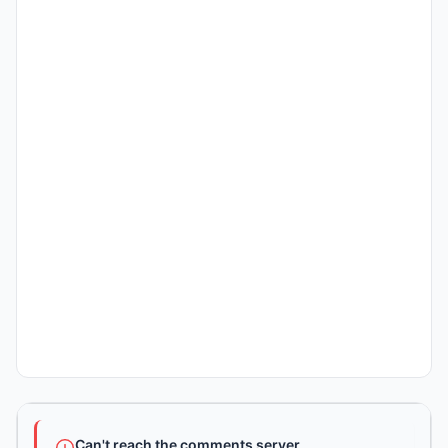
Can't reach the comments server