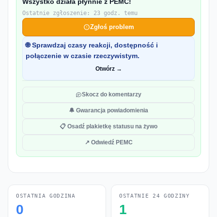
Wszystko działa płynnie z PEMC!
Ostatnie zgłoszenie: 23 godz. temu
Zgłoś problem
🌐 Sprawdzaj czasy reakcji, dostępność i
połączenie w czasie rzeczywistym.
Otwórz →
Skocz do komentarzy
🔔 Gwarancja powiadomienia
📋 Osadź plakietkę statusu na żywo
↗ Odwiedź PEMC
OSTATNIA GODZINA
OSTATNIE 24 GODZINY
0
1