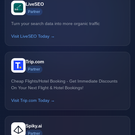
LiveSEO
Partner
Turn your search data into more organic traffic
Visit LiveSEO Today →
Trip.com
Partner
Cheap Flights/Hotel Booking - Get Immediate Discounts
On Your Next Flight & Hotel Bookings!
Visit Trip.com Today →
Spiky.ai
Partner