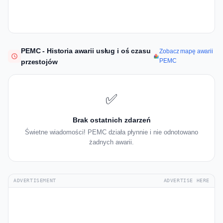
PEMC - Historia awarii usług i oś czasu
Zobacz mapę awarii
PEMC
przestojów
✅
Brak ostatnich zdarzeń
Świetne wiadomości! PEMC działa płynnie i nie odnotowano
żadnych awarii.
ADVERTISEMENT
ADVERTISE HERE