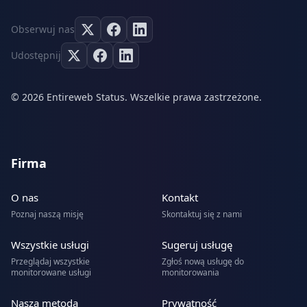
Obserwuj nas
Udostępnij
© 2026 Entireweb Status. Wszelkie prawa zastrzeżone.
Firma
O nas
Kontakt
Poznaj naszą misję
Skontaktuj się z nami
Wszystkie usługi
Sugeruj usługę
Przeglądaj wszystkie
Zgłoś nową usługę do
monitorowane usługi
monitorowania
Nasza metoda
Prywatność