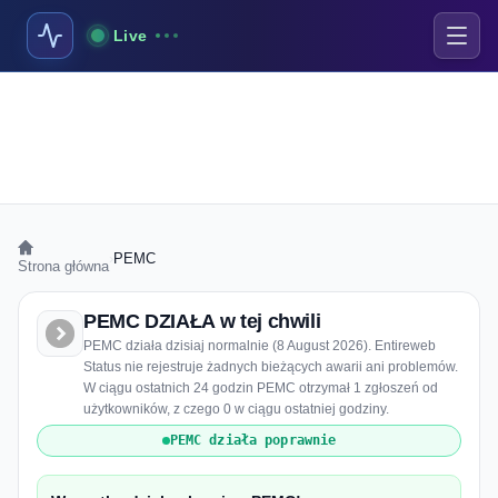
Live
›
PEMC
Strona główna
PEMC DZIAŁA w tej chwili
PEMC działa dzisiaj normalnie (8 August 2026). Entireweb
Status nie rejestruje żadnych bieżących awarii ani problemów.
W ciągu ostatnich 24 godzin PEMC otrzymał 1 zgłoszeń od
użytkowników, z czego 0 w ciągu ostatniej godziny.
PEMC działa poprawnie