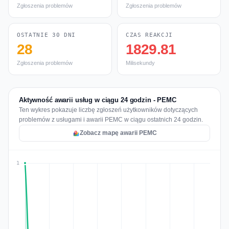
Zgłoszenia problemów
Zgłoszenia problemów
OSTATNIE 30 DNI
CZAS REAKCJI
28
1829.81
Zgłoszenia problemów
Milisekundy
Aktywność awarii usług w ciągu 24 godzin - PEMC
Ten wykres pokazuje liczbę zgłoszeń użytkowników dotyczących
problemów z usługami i awarii PEMC w ciągu ostatnich 24 godzin.
Zobacz mapę awarii PEMC