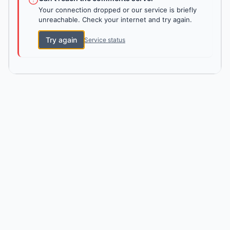
Your connection dropped or our service is briefly
unreachable. Check your internet and try again.
Try again
Service status