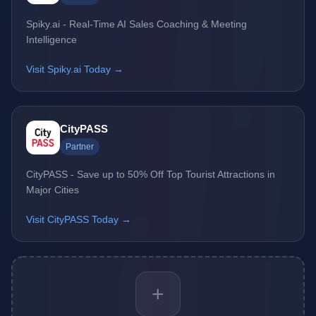
Spiky.ai - Real-Time AI Sales Coaching & Meeting
Intelligence
Visit Spiky.ai Today →
CityPASS
Partner
CityPASS - Save up to 50% Off Top Tourist Attractions in
Major Cities
Visit CityPASS Today →
+