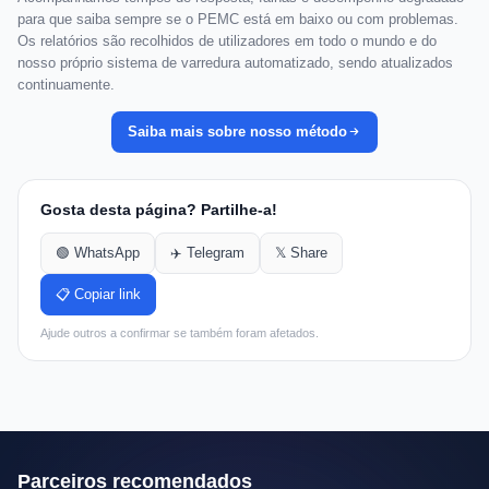
para que saiba sempre se o PEMC está em baixo ou com problemas.
Os relatórios são recolhidos de utilizadores em todo o mundo e do
nosso próprio sistema de varredura automatizado, sendo atualizados
continuamente.
Saiba mais sobre nosso método
Gosta desta página? Partilhe-a!
🟢 WhatsApp
✈️ Telegram
𝕏 Share
📋 Copiar link
Ajude outros a confirmar se também foram afetados.
Parceiros recomendados