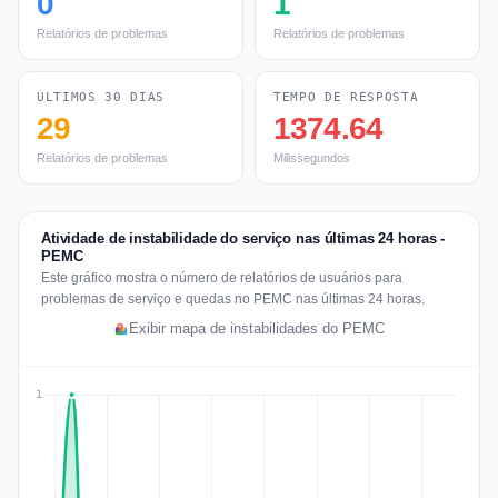
0
1
Relatórios de problemas
Relatórios de problemas
ÚLTIMOS 30 DIAS
TEMPO DE RESPOSTA
29
1374.64
Relatórios de problemas
Milissegundos
Atividade de instabilidade do serviço nas últimas 24 horas -
PEMC
Este gráfico mostra o número de relatórios de usuários para
problemas de serviço e quedas no PEMC nas últimas 24 horas.
Exibir mapa de instabilidades do PEMC