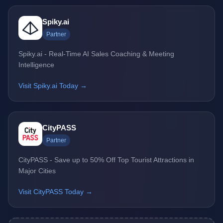
Spiky.ai
Partner
Spiky.ai - Real-Time AI Sales Coaching & Meeting
Intelligence
Visit Spiky.ai Today →
CityPASS
Partner
CityPASS - Save up to 50% Off Top Tourist Attractions in
Major Cities
Visit CityPASS Today →