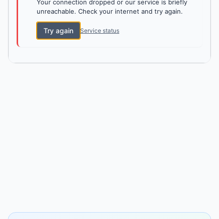
Your connection dropped or our service is briefly
unreachable. Check your internet and try again.
Try again
Service status