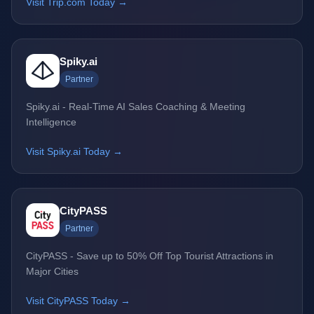
Visit Trip.com Today →
Spiky.ai
Partner
Spiky.ai - Real-Time AI Sales Coaching & Meeting
Intelligence
Visit Spiky.ai Today →
CityPASS
Partner
CityPASS - Save up to 50% Off Top Tourist Attractions in
Major Cities
Visit CityPASS Today →