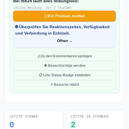
Bei rbb24 läuft alles reibungslos!
Letzte Meldung: vor 7 Stunden
Ein Problem melden
🌐 Überprüfen Sie Reaktionszeiten, Verfügbarkeit
und Verbindung in Echtzeit.
Öffnen →
Zu den Kommentaren springen
🔔 Benachrichtigt werden
📋 Live-Status-Badge einbinden
↗ Besuche rbb24
LETZTE STUNDE
LETZTE 24 STUNDEN
0
2