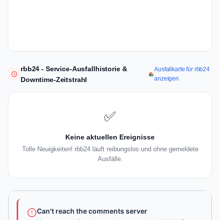
rbb24 - Service-Ausfallhistorie &
Ausfallkarte für rbb24
anzeigen
Downtime-Zeitstrahl
✅
Keine aktuellen Ereignisse
Tolle Neuigkeiten! rbb24 läuft reibungslos und ohne gemeldete
Ausfälle.
Can't reach the comments server