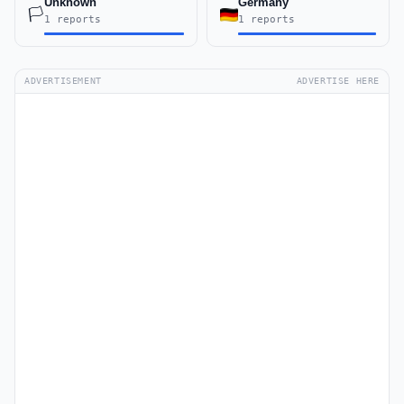
Unknown
Germany
🏳️
1 reports
1 reports
ADVERTISEMENT
ADVERTISE HERE