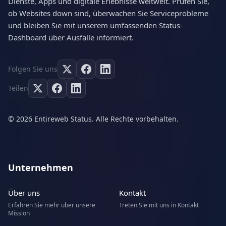
Dienste, Apps und digitale Erlebnisse weltweit. Prüfen Sie,
ob Websites down sind, überwachen Sie Serviceprobleme
und bleiben Sie mit unserem umfassenden Status-
Dashboard über Ausfälle informiert.
Folgen Sie uns
Teilen
© 2026 Entireweb Status. Alle Rechte vorbehalten.
Unternehmen
Über uns
Kontakt
Erfahren Sie mehr über unsere
Treten Sie mit uns in Kontakt
Mission