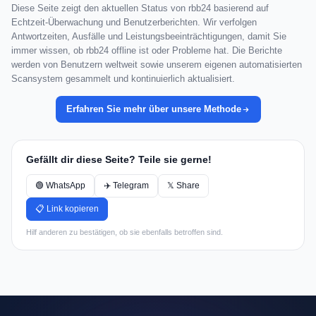
Diese Seite zeigt den aktuellen Status von rbb24 basierend auf
Echtzeit-Überwachung und Benutzerberichten. Wir verfolgen
Antwortzeiten, Ausfälle und Leistungsbeeinträchtigungen, damit Sie
immer wissen, ob rbb24 offline ist oder Probleme hat. Die Berichte
werden von Benutzern weltweit sowie unserem eigenen automatisierten
Scansystem gesammelt und kontinuierlich aktualisiert.
Erfahren Sie mehr über unsere Methode
Gefällt dir diese Seite? Teile sie gerne!
🟢 WhatsApp
✈️ Telegram
𝕏 Share
📋 Link kopieren
Hilf anderen zu bestätigen, ob sie ebenfalls betroffen sind.