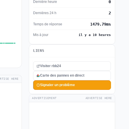
0
Dernière heure
2
Dernières 24 h
1479.79ms
Temps de réponse
Mis à jour
il y a 10 heures
LIENS
Visiter rbb24
Carte des pannes en direct
RTISE HERE
Signaler un problème
ADVERTISEMENT
ADVERTISE HERE