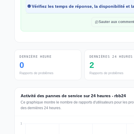
🌐 Vérifiez les temps de réponse, la disponibilité et
Sauter aux comment
DERNIÈRE HEURE
DERNIÈRES 24 HEURES
0
2
Rapports de problèmes
Rapports de problèmes
Activité des pannes de service sur 24 heures - rbb24
Ce graphique montre le nombre de rapports d'utilisateurs pour les pr
des dernières 24 heures.