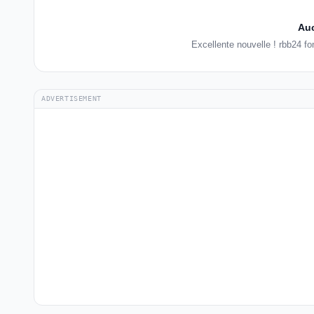
Auc
Excellente nouvelle ! rbb24 f
ADVERTISEMENT