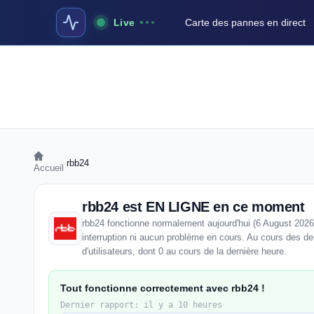
Live
Carte des pannes en direct
›
rbb24
Accueil
rbb24 est EN LIGNE en ce moment
rbb24 fonctionne normalement aujourd'hui (6 August 2026
interruption ni aucun problème en cours. Au cours des de
d'utilisateurs, dont 0 au cours de la dernière heure.
Tout fonctionne correctement avec rbb24 !
Dernier rapport: il y a 10 heures