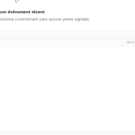
un événement récent
onctionne correctement sans aucune panne signalée.
ADVE