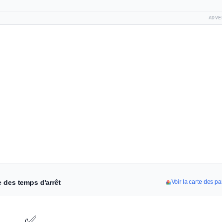
ADVE
e des temps d'arrêt
Voir la carte des 
✅