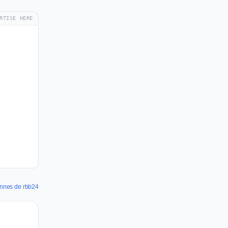
RTISE HERE
pannes de rbb24