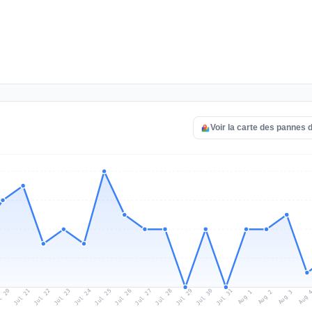
Voir la carte des pannes 
l 20
Jul 23
Jul 26
Jul 29
Jul 22
Jul 25
Jul 28
Jul 31
Jul 21
Jul 24
Jul 27
Jul 30
Aug 2
Aug 1
Aug 
Aug 3