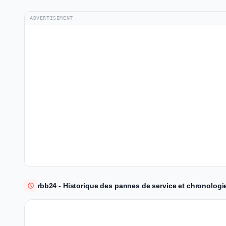
ADVERTISEMENT
rbb24 - Historique des pannes de service et chronologi