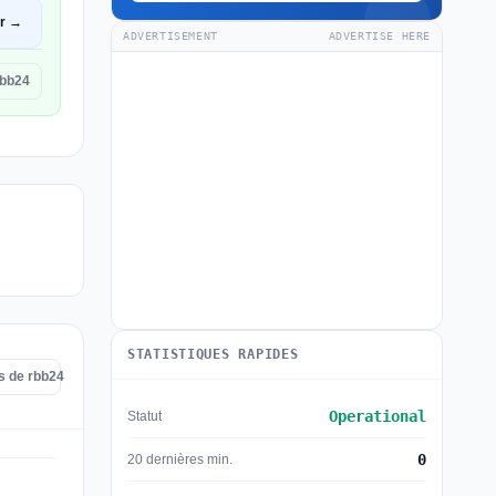
ir →
ADVERTISEMENT
ADVERTISE HERE
rbb24
STATISTIQUES RAPIDES
es de rbb24
Operational
Statut
0
20 dernières min.