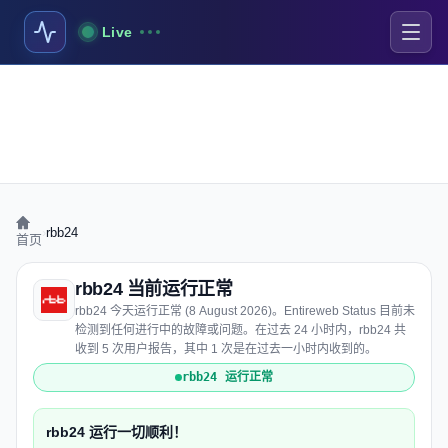
Live
›
rbb24
首页
rbb24 当前运行正常
rbb24 今天运行正常 (8 August 2026)。Entireweb Status 目前未
检测到任何进行中的故障或问题。在过去 24 小时内，rbb24 共
收到 5 次用户报告，其中 1 次是在过去一小时内收到的。
rbb24 运行正常
rbb24 运行一切顺利！