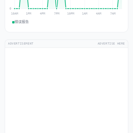
错误报告
ADVERTISEMENT
ADVERTISE HERE