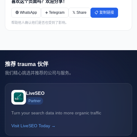
喜欢这个页面吗？欢迎分享！
🟢 WhatsApp
✈️ Telegram
𝕏 Share
📋 复制链接
帮助他人确认他们是否也受到了影响。
推荐 trauma 伙伴
我们精心挑选并推荐的公司与服务。
LiveSEO
Partner
Turn your search data into more organic traffic
Visit LiveSEO Today →