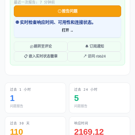
最近一次报告: 7 分钟前
报告问题
🌐 实时检查响应时间、可用性和连接状态。
打开 →
跳转至评论
🔔 订阅通知
📋 嵌入实时状态徽章
↗ 访问 rbb24
过去 1 小时
过去 24 小时
1
5
问题报告
问题报告
过去 30 天
响应时间
110
2169.12