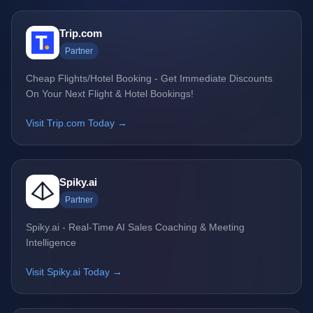
Trip.com
Partner
Cheap Flights/Hotel Booking - Get Immediate Discounts
On Your Next Flight & Hotel Bookings!
Visit Trip.com Today →
Spiky.ai
Partner
Spiky.ai - Real-Time AI Sales Coaching & Meeting
Intelligence
Visit Spiky.ai Today →