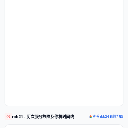
rbb24 - 历次服务故障及停机时间线
查看 rbb24 故障地图