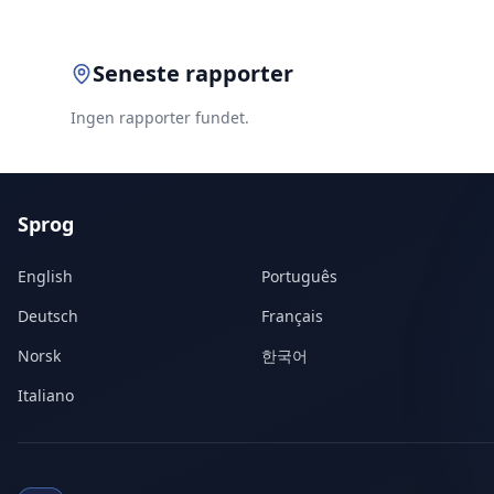
Seneste rapporter
Ingen rapporter fundet.
Sprog
English
Português
Deutsch
Français
Norsk
한국어
Italiano