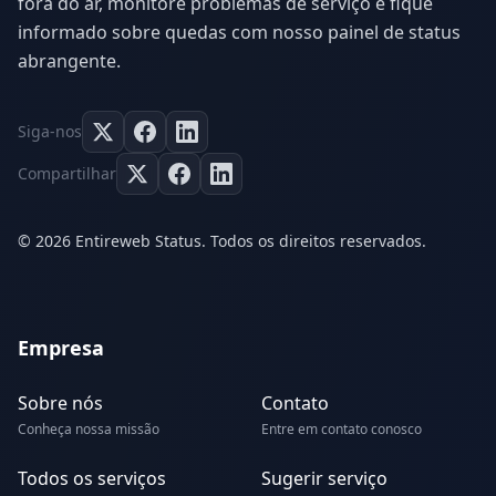
fora do ar, monitore problemas de serviço e fique
informado sobre quedas com nosso painel de status
abrangente.
Siga-nos
Compartilhar
© 2026 Entireweb Status. Todos os direitos reservados.
Empresa
Sobre nós
Contato
Conheça nossa missão
Entre em contato conosco
Todos os serviços
Sugerir serviço