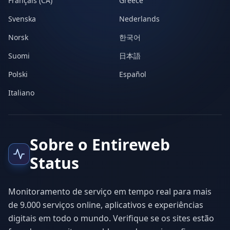
Français (CA)
Greece
Svenska
Nederlands
Norsk
한국어
Suomi
日本語
Polski
Español
Italiano
Sobre o Entireweb
Status
Monitoramento de serviço em tempo real para mais
de 9.000 serviços online, aplicativos e experiências
digitais em todo o mundo. Verifique se os sites estão