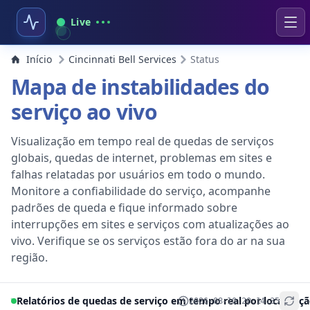
Live
Início
Cincinnati Bell Services
Status
Mapa de instabilidades do
serviço ao vivo
Visualização em tempo real de quedas de serviços
globais, quedas de internet, problemas em sites e
falhas relatadas por usuários em todo o mundo.
Monitore a confiabilidade do serviço, acompanhe
padrões de queda e fique informado sobre
interrupções em sites e serviços com atualizações ao
vivo. Verifique se os serviços estão fora do ar na sua
região.
Relatórios de quedas de serviço em tempo real por localizaç
2026-08-10 20:14:35
+