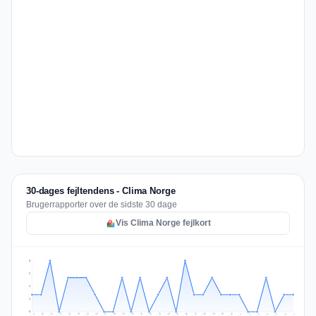
30-dages fejltendens - Clima Norge
Brugerrapporter over de sidste 30 dage
Vis Clima Norge fejlkort
3
2
2
1
0