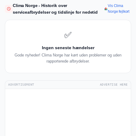
Clima Norge - Historik over
Vis Clima
Norge fejlkort
serviceafbrydelser og tidslinje for nedetid
✅
Ingen seneste hændelser
Gode nyheder! Clima Norge har kørt uden problemer og uden
rapporterede afbrydelser.
ADVERTISEMENT
ADVERTISE HERE