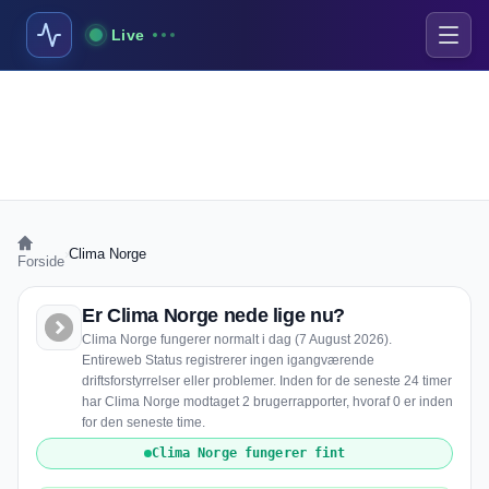
Live
›
Clima Norge
Forside
Er Clima Norge nede lige nu?
Clima Norge fungerer normalt i dag (7 August 2026).
Entireweb Status registrerer ingen igangværende
driftsforstyrrelser eller problemer. Inden for de seneste 24 timer
har Clima Norge modtaget 2 brugerrapporter, hvoraf 0 er inden
for den seneste time.
Clima Norge fungerer fint