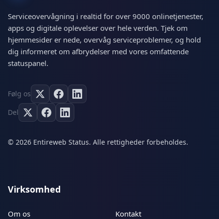
Serviceovervågning i realtid for over 9000 onlinetjenester,
apps og digitale oplevelser over hele verden. Tjek om
hjemmesider er nede, overvåg serviceproblemer, og hold
dig informeret om afbrydelser med vores omfattende
statuspanel.
Følg os
Del
© 2026 Entireweb Status. Alle rettigheder forbeholdes.
Virksomhed
Om os
Kontakt