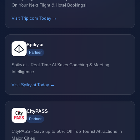
On Your Next Flight & Hotel Bookings!
Visit Trip.com Today →
Spiky.ai
Partner
Spiky.ai - Real-Time AI Sales Coaching & Meeting
Intelligence
Visit Spiky.ai Today →
CityPASS
Partner
CityPASS - Save up to 50% Off Top Tourist Attractions in
Major Cities