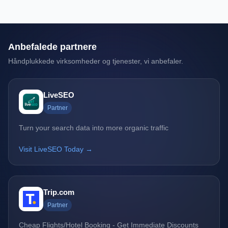
Anbefalede partnere
Håndplukkede virksomheder og tjenester, vi anbefaler.
LiveSEO
Partner
Turn your search data into more organic traffic
Visit LiveSEO Today →
Trip.com
Partner
Cheap Flights/Hotel Booking - Get Immediate Discounts