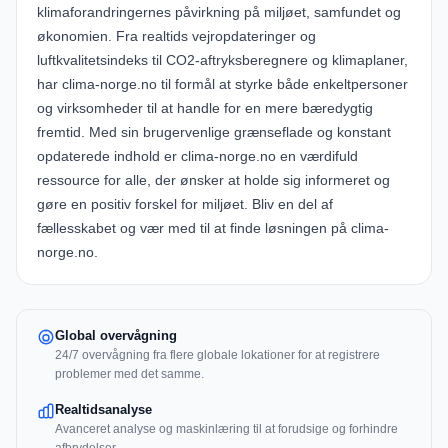
klimaforandringernes påvirkning på miljøet, samfundet og
økonomien. Fra realtids vejropdateringer og
luftkvalitetsindeks til CO2-aftryksberegnere og klimaplaner,
har clima-norge.no til formål at styrke både enkeltpersoner
og virksomheder til at handle for en mere bæredygtig
fremtid. Med sin brugervenlige grænseflade og konstant
opdaterede indhold er clima-norge.no en værdifuld
ressource for alle, der ønsker at holde sig informeret og
gøre en positiv forskel for miljøet. Bliv en del af
fællesskabet og vær med til at finde løsningen på
clima-
norge.no
.
Global overvågning
24/7 overvågning fra flere globale lokationer for at registrere
problemer med det samme.
Realtidsanalyse
Avanceret analyse og maskinlæring til at forudsige og forhindre