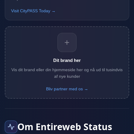
Visit CityPASS Today →
+
Dit brand her
Vis dit brand eller din hjemmeside her og nå ud til tusindvis
af nye kunder
Bliv partner med os →
Om Entireweb Status