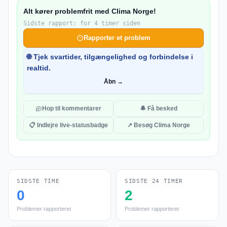
Alt kører problemfrit med Clima Norge!
Sidste rapport: for 4 timer siden
Rapporter et problem
🌐 Tjek svartider, tilgængelighed og forbindelse i
realtid.
Åbn →
Hop til kommentarer
🔔 Få besked
📋 Indlejre live-statusbadge
↗ Besøg Clima Norge
SIDSTE TIME
SIDSTE 24 TIMER
0
2
Problemer rapporteret
Problemer rapporteret