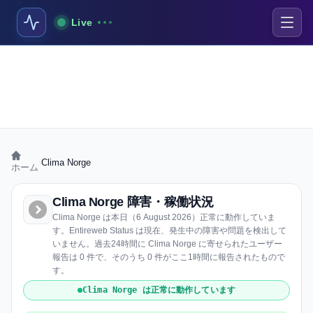
Live
›
Clima Norge
ホーム
Clima Norge 障害・稼働状況
Clima Norge は本日（6 August 2026）正常に動作していま
す。Entireweb Status は現在、発生中の障害や問題を検出して
いません。過去24時間に Clima Norge に寄せられたユーザー
報告は 0 件で、そのうち 0 件がここ1時間に報告されたもので
す。
Clima Norge は正常に動作しています