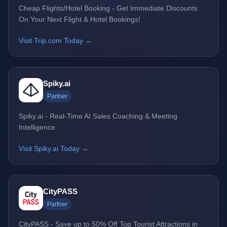
Cheap Flights/Hotel Booking - Get Immediate Discounts
On Your Next Flight & Hotel Bookings!
Visit Trip.com Today →
Spiky.ai
Partner
Spiky.ai - Real-Time AI Sales Coaching & Meeting
Intelligence
Visit Spiky.ai Today →
CityPASS
Partner
CityPASS - Save up to 50% Off Top Tourist Attractions in