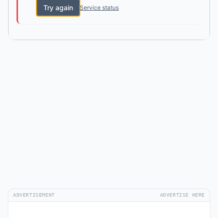
Try again
Service status
ADVERTISEMENT
ADVERTISE HERE