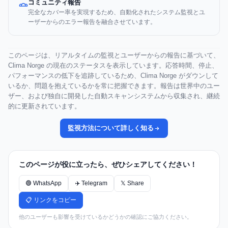
コミュニティ報告
完全なカバー率を実現するため、自動化されたシステム監視とユ
ーザーからのエラー報告を融合させています。
このページは、リアルタイムの監視とユーザーからの報告に基づいて、
Clima Norge の現在のステータスを表示しています。応答時間、停止、
パフォーマンスの低下を追跡しているため、Clima Norge がダウンして
いるか、問題を抱えているかを常に把握できます。報告は世界中のユー
ザー、および独自に開発した自動スキャンシステムから収集され、継続
的に更新されています。
監視方法について詳しく知る
このページが役に立ったら、ぜひシェアしてください！
🟢 WhatsApp
✈️ Telegram
𝕏 Share
📋 リンクをコピー
他のユーザーも影響を受けているかどうかの確認にご協力ください。