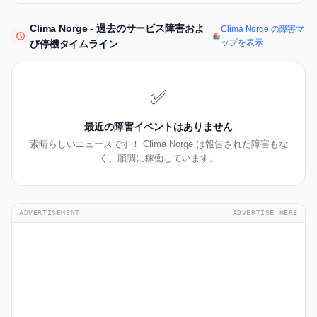
Clima Norge - 過去のサービス障害およ
Clima Norge の障害マ
ップを表示
び停機タイムライン
✅
最近の障害イベントはありません
素晴らしいニュースです！ Clima Norge は報告された障害もな
く、順調に稼働しています。
ADVERTISEMENT
ADVERTISE HERE