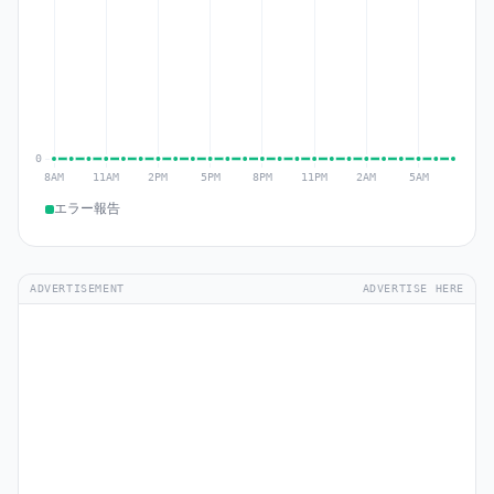
エラー報告
ADVERTISEMENT
ADVERTISE HERE