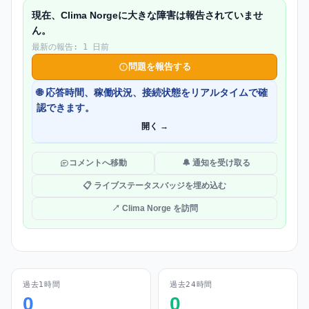
現在、Clima Norgeに大きな障害は報告されていませ
ん。
最新の報告: 1 日前
問題を報告する
🌐 応答時間、稼働状況、接続状態をリアルタイムで確
認できます。
開く →
コメントへ移動
🔔 通知を受け取る
📋 ライブステータスバッジを埋め込む
↗ Clima Norge を訪問
過去1時間
過去24時間
0
0