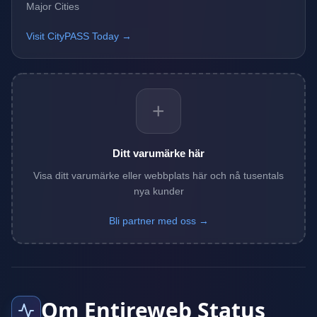
Major Cities
Visit CityPASS Today →
+
Ditt varumärke här
Visa ditt varumärke eller webbplats här och nå tusentals
nya kunder
Bli partner med oss →
Om Entireweb Status