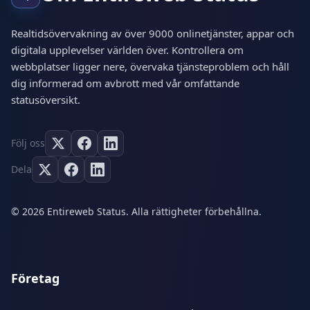
Realtidsövervakning av över 9000 onlinetjänster, appar och
digitala upplevelser världen över. Kontrollera om
webbplatser ligger nere, övervaka tjänsteproblem och håll
dig informerad om avbrott med vår omfattande
statusöversikt.
Följ oss
Dela
© 2026 Entireweb Status. Alla rättigheter förbehållna.
Företag