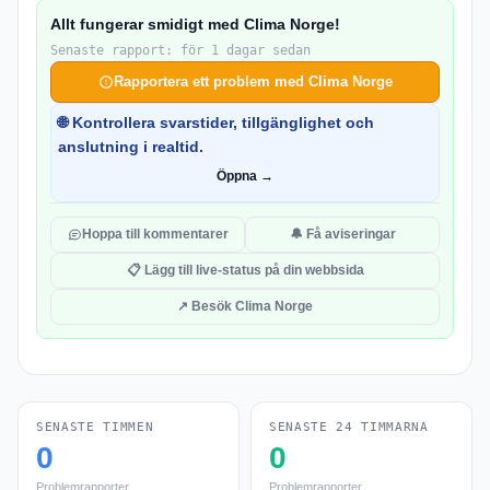
Allt fungerar smidigt med Clima Norge!
Senaste rapport: för 1 dagar sedan
Rapportera ett problem med Clima Norge
🌐 Kontrollera svarstider, tillgänglighet och
anslutning i realtid.
Öppna →
Hoppa till kommentarer
🔔 Få aviseringar
📋 Lägg till live-status på din webbsida
↗ Besök Clima Norge
SENASTE TIMMEN
SENASTE 24 TIMMARNA
0
0
Problemrapporter
Problemrapporter