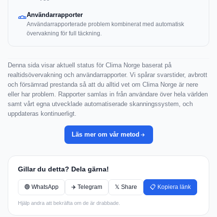
Användarrapporter
Användarrapporterade problem kombinerat med automatisk
övervakning för full täckning.
Denna sida visar aktuell status för Clima Norge baserat på
realtidsövervakning och användarrapporter. Vi spårar svarstider, avbrott
och försämrad prestanda så att du alltid vet om Clima Norge är nere
eller har problem. Rapporter samlas in från användare över hela världen
samt vårt egna utvecklade automatiserade skanningssystem, och
uppdateras kontinuerligt.
Läs mer om vår metod
Gillar du detta? Dela gärna!
🟢 WhatsApp
✈️ Telegram
𝕏 Share
📋 Kopiera länk
Hjälp andra att bekräfta om de är drabbade.