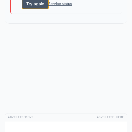
Try again
Service status
ADVERTISEMENT
ADVERTISE HERE