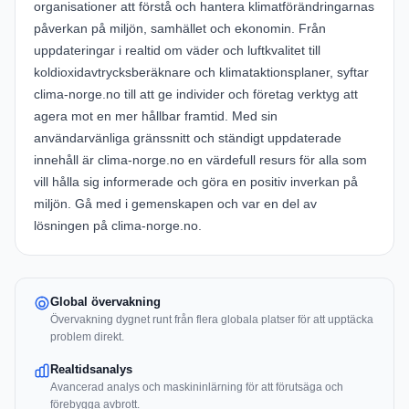
organisationer att förstå och hantera klimatförändringarnas
påverkan på miljön, samhället och ekonomin. Från
uppdateringar i realtid om väder och luftkvalitet till
koldioxidavtrycksberäknare och klimataktionsplaner, syftar
clima-norge.no till att ge individer och företag verktyg att
agera mot en mer hållbar framtid. Med sin
användarvänliga gränssnitt och ständigt uppdaterade
innehåll är clima-norge.no en värdefull resurs för alla som
vill hålla sig informerade och göra en positiv inverkan på
miljön. Gå med i gemenskapen och var en del av
lösningen på clima-norge.no.
Global övervakning
Övervakning dygnet runt från flera globala platser för att upptäcka
problem direkt.
Realtidsanalys
Avancerad analys och maskininlärning för att förutsäga och
förebygga avbrott.