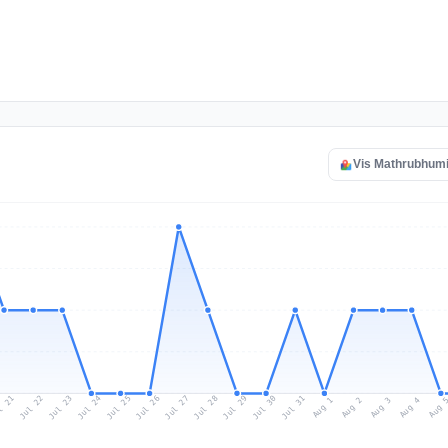
Vis Mathrubhumi 
l 21
Jul 24
Jul 27
Jul 30
Jul 23
Jul 26
Jul 29
Jul 22
Jul 25
Jul 28
Jul 31
Aug 3
Aug 2
Aug 
Aug 1
Aug 4