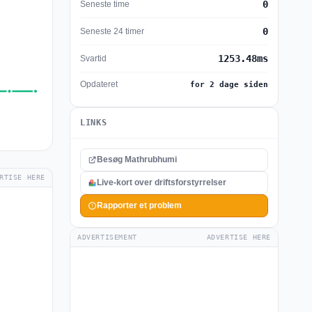
0
Seneste time
0
Seneste 24 timer
1253.48ms
Svartid
Opdateret
for 2 dage siden
LINKS
Besøg Mathrubhumi
RTISE HERE
Live-kort over driftsforstyrrelser
Rapporter et problem
ADVERTISEMENT
ADVERTISE HERE