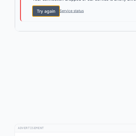
Try again
Service status
ADVERTISEMENT