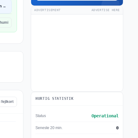
n →
ADVERTISEMENT
ADVERTISE HERE
bhumi
HURTIG STATISTIK
fejlkort
Operational
Status
0
Seneste 20 min.