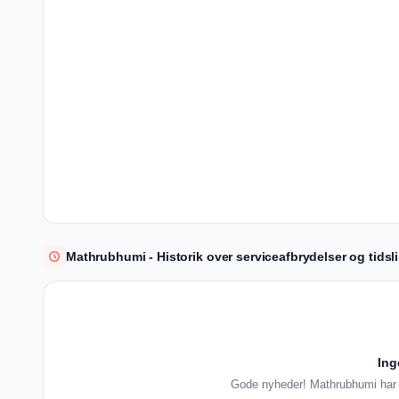
Mathrubhumi - Historik over serviceafbrydelser og tidsli
Ing
Gode nyheder! Mathrubhumi har k