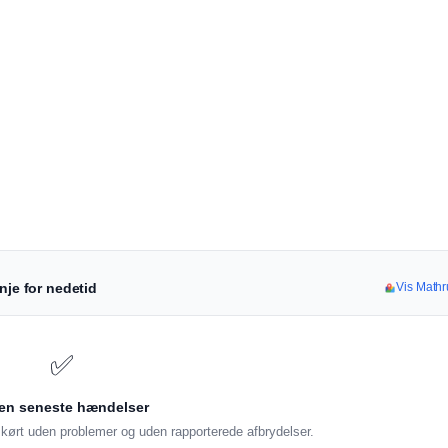
nje for nedetid
Vis Mathr
✅
en seneste hændelser
ørt uden problemer og uden rapporterede afbrydelser.