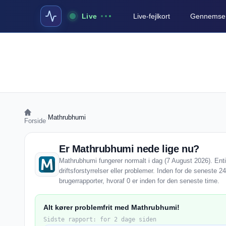
Live
Live-fejlkort
Gennemse a
›
Mathrubhumi
Forside
Er Mathrubhumi nede lige nu?
Mathrubhumi fungerer normalt i dag (7 August 2026). Ent
driftsforstyrrelser eller problemer. Inden for de seneste
brugerrapporter, hvoraf 0 er inden for den seneste time.
Alt kører problemfrit med Mathrubhumi!
Sidste rapport: for 2 dage siden