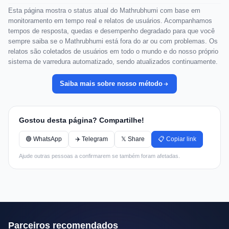
Esta página mostra o status atual do Mathrubhumi com base em
monitoramento em tempo real e relatos de usuários. Acompanhamos
tempos de resposta, quedas e desempenho degradado para que você
sempre saiba se o Mathrubhumi está fora do ar ou com problemas. Os
relatos são coletados de usuários em todo o mundo e do nosso próprio
sistema de varredura automatizado, sendo atualizados continuamente.
Saiba mais sobre nosso método
Gostou desta página? Compartilhe!
🟢 WhatsApp
✈️ Telegram
𝕏 Share
📋 Copiar link
Ajude outras pessoas a confirmarem se também foram afetadas.
Parceiros recomendados