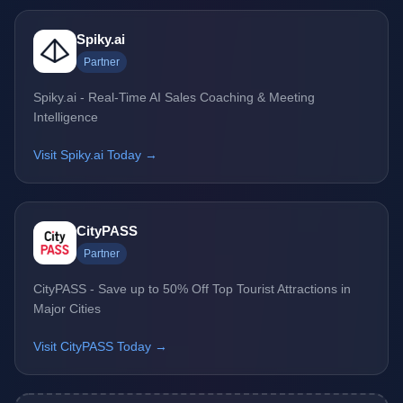
Spiky.ai
Partner
Spiky.ai - Real-Time AI Sales Coaching & Meeting
Intelligence
Visit Spiky.ai Today →
CityPASS
Partner
CityPASS - Save up to 50% Off Top Tourist Attractions in
Major Cities
Visit CityPASS Today →