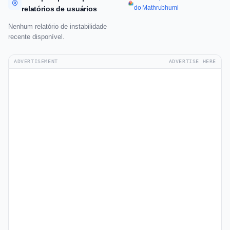
do Mathrubhumi
relatórios de usuários
Nenhum relatório de instabilidade
recente disponível.
ADVERTISEMENT
ADVERTISE HERE