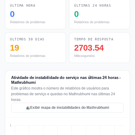
ÚLTIMA HORA
ÚLTIMAS 24 HORAS
0
0
Relatórios de problemas
Relatórios de problemas
ÚLTIMOS 30 DIAS
TEMPO DE RESPOSTA
19
2703.54
Relatórios de problemas
Milissegundos
Atividade de instabilidade do serviço nas últimas 24 horas -
Mathrubhumi
Este gráfico mostra o número de relatórios de usuários para
problemas de serviço e quedas no Mathrubhumi nas últimas 24
horas.
Exibir mapa de instabilidades do Mathrubhumi