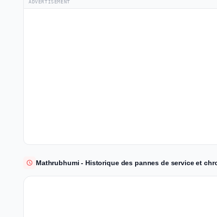
ADVERTISEMENT
Mathrubhumi - Historique des pannes de service et chr