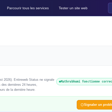
Parcourir tous les services
Tester un site web
st 2026). Entireweb Status ne signale
Mathrubhumi fonctionne corre
s des dernières 24 heures,
urs de la dernière heure.
Signaler un prob