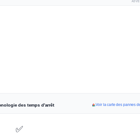
ADVE
onologie des temps d'arrêt
Voir la carte des pannes 
✅