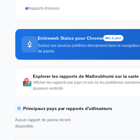
Rapports d'erreurs
Entireweb Status pour Chrome
Mis à jour
Suivez vos services préférés directement dans le navigateur —
de panne.
Explorer les rapports de Mathrubhumi sur la cart
Afficher les rapports par pays et voir où les problèmes survie
plusieurs endroits
Principaux pays par rapports d'utilisateurs
Aucun rapport de panne récent
disponible.