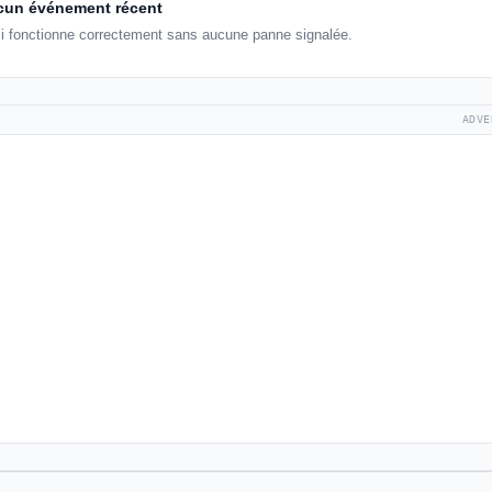
un événement récent
i fonctionne correctement sans aucune panne signalée.
ADVE