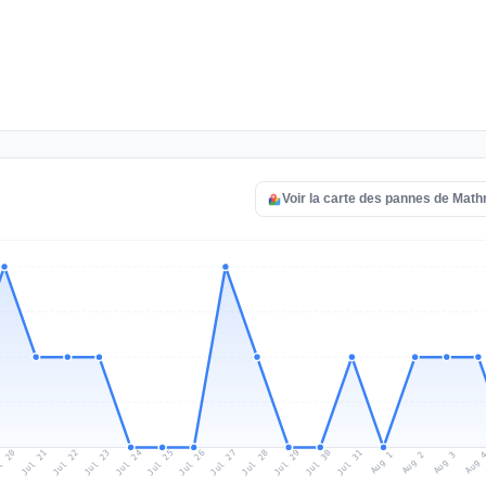
Voir la carte des pannes de Mat
l 20
Jul 23
Jul 26
Jul 29
Jul 22
Jul 25
Jul 28
Jul 31
Jul 21
Jul 24
Jul 27
Jul 30
Aug 2
Aug 1
Aug 
Aug 3