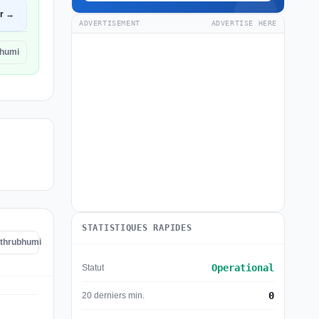
ir →
ADVERTISEMENT
ADVERTISE HERE
bhumi
STATISTIQUES RAPIDES
athrubhumi
Operational
Statut
0
20 derniers min.