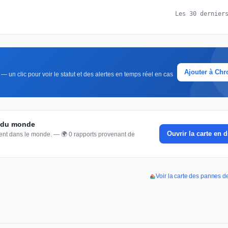
Les 30 dernier
Ajouter à Ch
 un clic pour voir le statut et des alertes en temps réel en cas
e du monde
Ouvrir la carte en d
nnent dans le monde. — 🌍 0 rapports provenant de
Voir la carte des pannes 