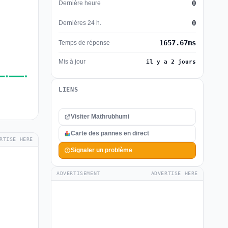
0
Dernière heure
0
Dernières 24 h.
1657.67ms
Temps de réponse
Mis à jour
il y a 2 jours
LIENS
Visiter Mathrubhumi
Carte des pannes en direct
RTISE HERE
Signaler un problème
ADVERTISEMENT
ADVERTISE HERE