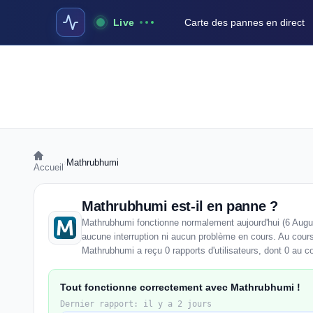
Live
Carte des pannes en direct
›
Mathrubhumi
Accueil
Mathrubhumi est-il en panne ?
Mathrubhumi fonctionne normalement aujourd'hui (6 Augu
aucune interruption ni aucun problème en cours. Au cour
Mathrubhumi a reçu 0 rapports d'utilisateurs, dont 0 au co
Tout fonctionne correctement avec Mathrubhumi !
Dernier rapport: il y a 2 jours