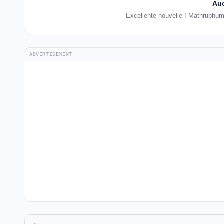
Auc
Excellente nouvelle ! Mathrubhum
ADVERTISEMENT