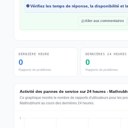
🌐 Vérifiez les temps de réponse, la disponibilité et
Aller aux commentaires
DERNIÈRE HEURE
DERNIÈRES 24 HEURES
0
0
Rapports de problèmes
Rapports de problèmes
Activité des pannes de service sur 24 heures - Mathrub
Ce graphique montre le nombre de rapports d'utilisateurs pour les pr
Mathrubhumi au cours des dernières 24 heures.