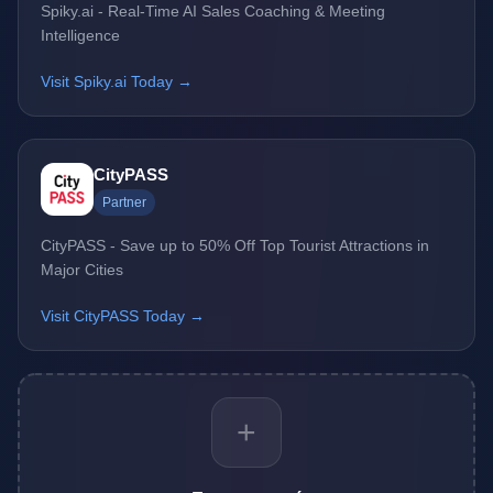
Spiky.ai - Real-Time AI Sales Coaching & Meeting
Intelligence
Visit Spiky.ai Today →
CityPASS
Partner
CityPASS - Save up to 50% Off Top Tourist Attractions in
Major Cities
Visit CityPASS Today →
+