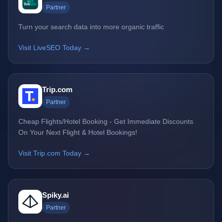
Partner
Turn your search data into more organic traffic
Visit LiveSEO Today →
Trip.com
Partner
Cheap Flights/Hotel Booking - Get Immediate Discounts
On Your Next Flight & Hotel Bookings!
Visit Trip.com Today →
Spiky.ai
Partner