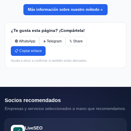
Más información sobre nuestro método
¿Te gusta esta página? ¡Compártela!
🟢 WhatsApp
✈️ Telegram
𝕏 Share
📋 Copiar enlace
Ayuda a otros a confirmar si también están afectados.
Socios recomendados
Empresas y servicios seleccionados a mano que recomendamos.
LiveSEO