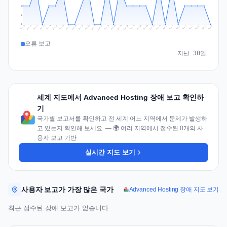
1
1
0
Jul 17
Jul 20
Jul 23
Jul 10
Jul 26
Jul 13
Jul 16
Jul 29
Jul 19
Jul 22
Jul 25
Jul 12
Jul 15
Jul 28
Jul 31
Jul 18
Jul 21
Jul 24
Jul 11
Jul 14
Jul 27
Jul 30
Aug 3
Aug 6
Aug 2
Aug 5
Aug 8
Aug 1
Aug 4
Aug 7
오류 보고
지난 30일
세계 지도에서 Advanced Hosting 장애 보고 확인하
기
국가별 보고서를 확인하고 전 세계 어느 지역에서 문제가 발생하
고 있는지 확인해 보세요. — 🌍 여러 지역에서 접수된 0개의 사
용자 보고 기반
실시간 지도 보기
사용자 보고가 가장 많은 국가
Advanced Hosting 장애 지도 보기
최근 접수된 장애 보고가 없습니다.