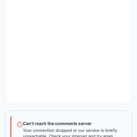
Can't reach the comments server
Your connection dropped or our service is briefly
unreachable. Check your internet and try again.