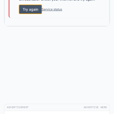
Try again
Service status
ADVERTISEMENT
ADVERTISE HERE