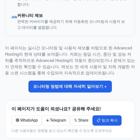
합니다.
커뮤니티 제보
완벽한 커버리지를 제공하기 위해 자동화된 모니터링과 사용자 보
고 데이터를 결합합니다.
이 페이지는 실시간 모니터링 및 사용자 제보를 바탕으로 한 Advanced
Hosting의 현재 상태를 보여줍니다. 저희는 응답 시간, 중단 및 성능 저
하를 추적하므로 Advanced Hosting의 작동이 중단되었거나 문제가 있는
지 언제든 확인할 수 있습니다. 제보는 전 세계 사용자 및 자체 개발한 자
동 스캔 시스템을 통해 수집되며 지속적으로 업데이트됩니다.
모니터링 방법에 대해 자세히 알아보기
이 페이지가 도움이 되셨나요? 공유해 주세요!
🟢 WhatsApp
✈️ Telegram
𝕏 Share
📋 링크 복사
다른 사용자들도 영향을 받고 있는지 확인할 수 있도록 도와주세요.