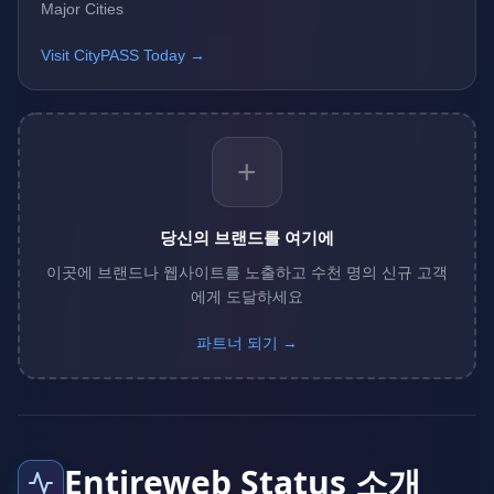
Major Cities
Visit CityPASS Today →
+
당신의 브랜드를 여기에
이곳에 브랜드나 웹사이트를 노출하고 수천 명의 신규 고객
에게 도달하세요
파트너 되기 →
Entireweb Status 소개