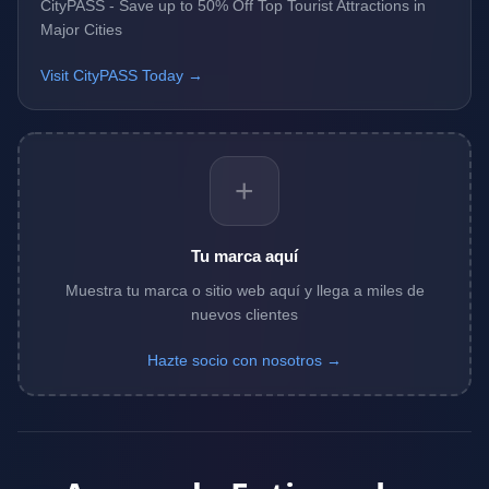
CityPASS - Save up to 50% Off Top Tourist Attractions in
Major Cities
Visit CityPASS Today →
+
Tu marca aquí
Muestra tu marca o sitio web aquí y llega a miles de
nuevos clientes
Hazte socio con nosotros →