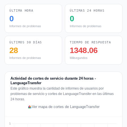
ÚLTIMA HORA
ÚLTIMAS 24 HORAS
0
0
Informes de problemas
Informes de problemas
ÚLTIMOS 30 DÍAS
TIEMPO DE RESPUESTA
28
1348.06
Informes de problemas
Milisegundos
Actividad de cortes de servicio durante 24 horas -
LanguageTransfer
Este gráfico muestra la cantidad de informes de usuarios por
problemas de servicio y cortes de LanguageTransfer en las últimas
24 horas.
Ver mapa de cortes de LanguageTransfer