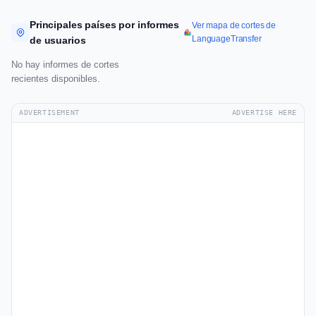
Principales países por informes
Ver mapa de cortes de
LanguageTransfer
de usuarios
No hay informes de cortes
recientes disponibles.
ADVERTISEMENT
ADVERTISE HERE