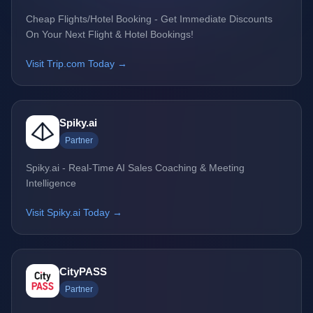
Cheap Flights/Hotel Booking - Get Immediate Discounts
On Your Next Flight & Hotel Bookings!
Visit Trip.com Today →
Spiky.ai
Partner
Spiky.ai - Real-Time AI Sales Coaching & Meeting
Intelligence
Visit Spiky.ai Today →
CityPASS
Partner