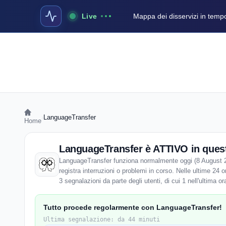
Live
Mappa dei disservizi in temp
›
LanguageTransfer
Home
LanguageTransfer è ATTIVO in que
LanguageTransfer funziona normalmente oggi (8 August 
registra interruzioni o problemi in corso. Nelle ultime 24
3 segnalazioni da parte degli utenti, di cui 1 nell'ultima or
Tutto procede regolarmente con LanguageTransfer!
Ultima segnalazione: da 44 minuti