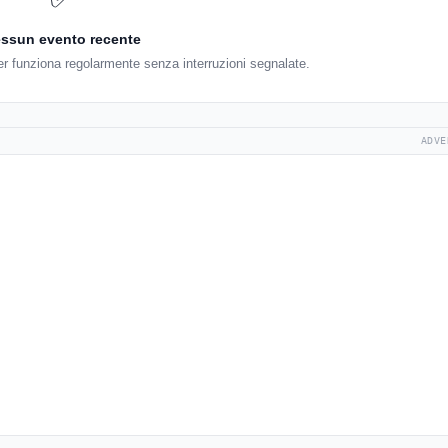
ssun evento recente
r funziona regolarmente senza interruzioni segnalate.
ADVE