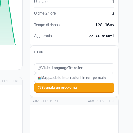
1
Ultima ora
3
Ultime 24 ore
128.16ms
Tempo di risposta
Aggiornato
da 44 minuti
LINK
Visita LanguageTransfer
Mappa delle interruzioni in tempo reale
RTISE HERE
Segnala un problema
ADVERTISEMENT
ADVERTISE HERE