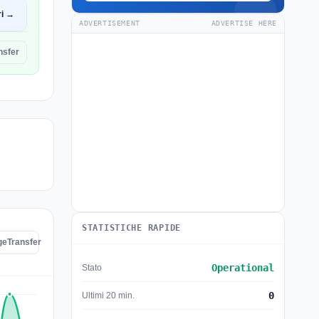
ri →
ADVERTISEMENT
ADVERTISE HERE
nsfer
STATISTICHE RAPIDE
ageTransfer
Operational
Stato
0
Ultimi 20 min.