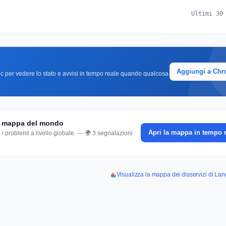
Ultimi 30
Aggiungi a Ch
clic per vedere lo stato e avvisi in tempo reale quando qualcosa
la mappa del mondo
Apri la mappa in tempo 
 i problemi a livello globale. — 🌍 3 segnalazioni
Visualizza la mappa dei disservizi di La