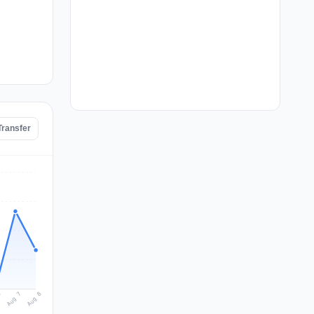
Transfer
Aug 8
Aug 7
6