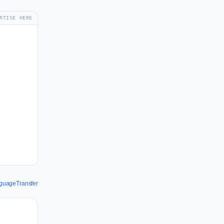
RTISE HERE
nguageTransfer