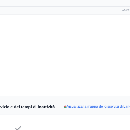
ADVE
izio e dei tempi di inattività
Visualizza la mappa dei disservizi di La
✅