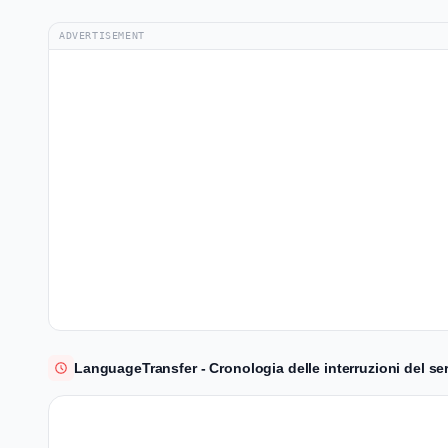
ADVERTISEMENT
LanguageTransfer - Cronologia delle interruzioni del serv