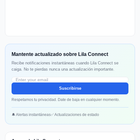
Mantente actualizado sobre Lila Connect
Recibe notificaciones instantáneas cuando Lila Connect se
caiga. No te pierdas nunca una actualización importante.
Suscribirse
Respetamos tu privacidad. Date de baja en cualquier momento.
🔔 Alertas instantáneas
✅ Actualizaciones de estado