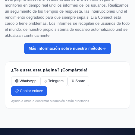
monitoreo en tiempo real und los informes de los usuarios. Realizamos
un seguimiento de los tiempos de respuesta, las interrupciones und el
rendimiento degradado para que siempre sepa si Lila Connect está
caído o tiene problemas. Los informes se recopilan de usuarios de todo
el mundo, de nuestro propio sistema de escaneo automatizado und se
aktualizan continuamente.
Más información sobre nuestro método
¿Te gusta esta página? ¡Compártela!
🟢 WhatsApp
✈️ Telegram
𝕏 Share
📋 Copiar enlace
Ayuda a otros a confirmar si también están afectados.