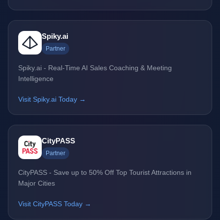
Spiky.ai
Partner
Spiky.ai - Real-Time AI Sales Coaching & Meeting
Intelligence
Visit Spiky.ai Today →
CityPASS
Partner
CityPASS - Save up to 50% Off Top Tourist Attractions in
Major Cities
Visit CityPASS Today →