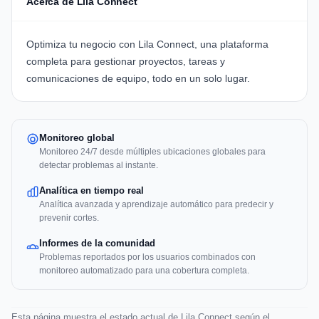
Acerca de Lila Connect
Optimiza tu negocio con
Lila Connect
, una plataforma
completa para gestionar proyectos, tareas y
comunicaciones de equipo, todo en un solo lugar.
Monitoreo global
Monitoreo 24/7 desde múltiples ubicaciones globales para
detectar problemas al instante.
Analítica en tiempo real
Analítica avanzada y aprendizaje automático para predecir y
prevenir cortes.
Informes de la comunidad
Problemas reportados por los usuarios combinados con
monitoreo automatizado para una cobertura completa.
Esta página muestra el estado actual de Lila Connect según el