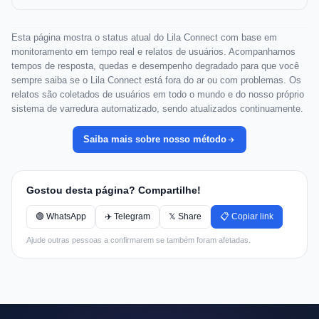
Esta página mostra o status atual do Lila Connect com base em
monitoramento em tempo real e relatos de usuários. Acompanhamos
tempos de resposta, quedas e desempenho degradado para que você
sempre saiba se o Lila Connect está fora do ar ou com problemas. Os
relatos são coletados de usuários em todo o mundo e do nosso próprio
sistema de varredura automatizado, sendo atualizados continuamente.
Saiba mais sobre nosso método
Gostou desta página? Compartilhe!
🟢 WhatsApp
✈️ Telegram
𝕏 Share
📋 Copiar link
Ajude outras pessoas a confirmarem se também foram afetadas.