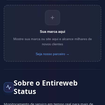
+
Sua marca aqui
Mostre sua marca ou site aqui e alcance milhares de
novos clientes
Seja nosso parceiro →
Sobre o Entireweb
Status
Monitoramento de serviço em tempo real para mais de