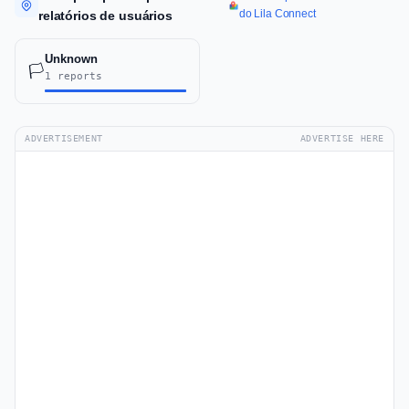
do Lila Connect
relatórios de usuários
Unknown
🏳️
1 reports
ADVERTISEMENT
ADVERTISE HERE