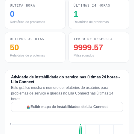
ÚLTIMA HORA
ÚLTIMAS 24 HORAS
0
1
Relatórios de problemas
Relatórios de problemas
ÚLTIMOS 30 DIAS
TEMPO DE RESPOSTA
50
9999.57
Relatórios de problemas
Milissegundos
Atividade de instabilidade do serviço nas últimas 24 horas -
Lila Connect
Este gráfico mostra o número de relatórios de usuários para
problemas de serviço e quedas no Lila Connect nas últimas 24
horas.
Exibir mapa de instabilidades do Lila Connect