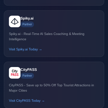
Spiky.ai
Partner
Spiky.ai - Real-Time AI Sales Coaching & Meeting
Intelligence
Visit Spiky.ai Today →
CityPASS
Partner
CityPASS - Save up to 50% Off Top Tourist Attractions in
Major Cities
Visit CityPASS Today →