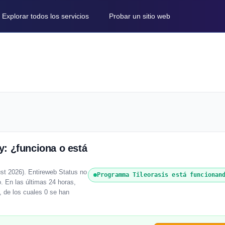
Explorar todos los servicios
Probar un sitio web
: ¿funciona o está
st 2026). Entireweb Status no
Programma Tileorasis está funcionan
o. En las últimas 24 horas,
, de los cuales 0 se han