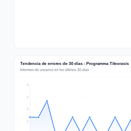
Tendencia de errores de 30 días - Programma Tileorasis
Informes de usuarios en los últimos 30 días
3
2
2
1