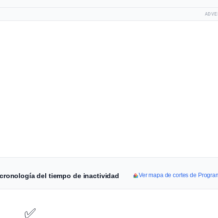
ADVE
 cronología del tiempo de inactividad
Ver mapa de cortes de Progra
✅