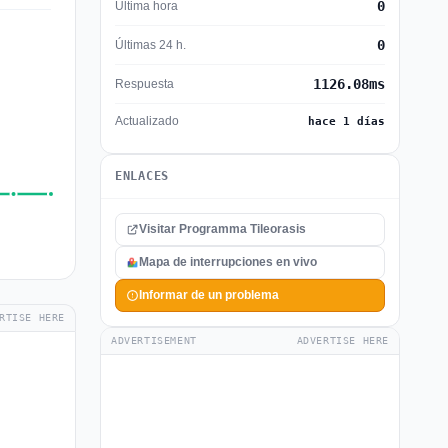
0
Última hora
0
Últimas 24 h.
1126.08ms
Respuesta
Actualizado
hace 1 días
ENLACES
Visitar Programma Tileorasis
Mapa de interrupciones en vivo
Informar de un problema
RTISE HERE
ADVERTISEMENT
ADVERTISE HERE