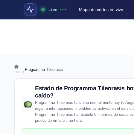
Live
Mapa de cortes en vivo
›
Programma Tileorasis
Inicio
Estado de Programma Tileorasis hoy
caído?
Programma Tileorasis funciona normalmente hoy (6 Augu
registra interrupciones ni problemas activos en el servici
Programma Tileorasis ha recibido 0 informes de usuarios
producido en la última hora.