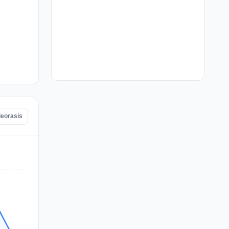
leorasis