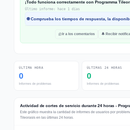
¡Todo funciona correctamente con Programma Tileor
Último informe: hace 1 días
🌐 Comprueba los tiempos de respuesta, la disponibi
Ir a los comentarios
🔔 Recibir notifi
ÚLTIMA HORA
ÚLTIMAS 24 HORAS
0
0
Informes de problemas
Informes de problemas
Actividad de cortes de servicio durante 24 horas - Prog
Este gráfico muestra la cantidad de informes de usuarios por proble
Tileorasis en las últimas 24 horas.