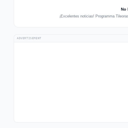
No 
¡Excelentes noticias! Programma Tileoras
ADVERTISEMENT