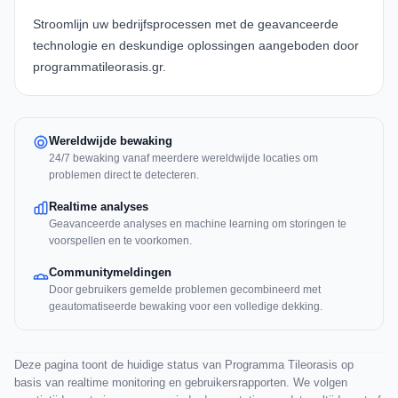
Stroomlijn uw bedrijfsprocessen met de geavanceerde
technologie en deskundige oplossingen aangeboden door
programmatileorasis.gr
.
Wereldwijde bewaking
24/7 bewaking vanaf meerdere wereldwijde locaties om
problemen direct te detecteren.
Realtime analyses
Geavanceerde analyses en machine learning om storingen te
voorspellen en te voorkomen.
Communitymeldingen
Door gebruikers gemelde problemen gecombineerd met
geautomatiseerde bewaking voor een volledige dekking.
Deze pagina toont de huidige status van Programma Tileorasis op
basis van realtime monitoring en gebruikersrapporten. We volgen