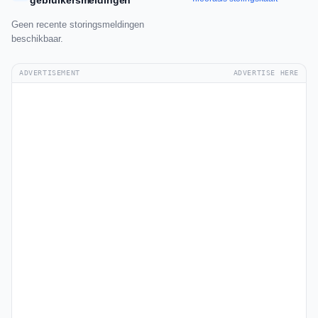
gebruikersmeldingen
Geen recente storingsmeldingen
beschikbaar.
ADVERTISEMENT
ADVERTISE HERE