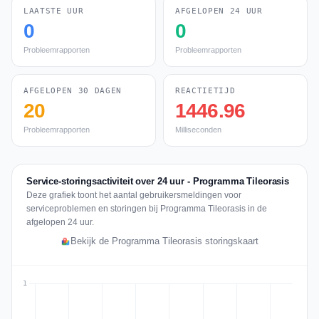
LAATSTE UUR
AFGELOPEN 24 UUR
0
0
Probleemrapporten
Probleemrapporten
AFGELOPEN 30 DAGEN
REACTIETIJD
20
1446.96
Probleemrapporten
Milliseconden
Service-storingsactiviteit over 24 uur - Programma Tileorasis
Deze grafiek toont het aantal gebruikersmeldingen voor
serviceproblemen en storingen bij Programma Tileorasis in de
afgelopen 24 uur.
Bekijk de Programma Tileorasis storingskaart