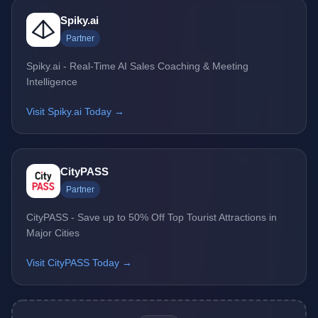
Spiky.ai
Partner
Spiky.ai - Real-Time AI Sales Coaching & Meeting
Intelligence
Visit Spiky.ai Today →
CityPASS
Partner
CityPASS - Save up to 50% Off Top Tourist Attractions in
Major Cities
Visit CityPASS Today →