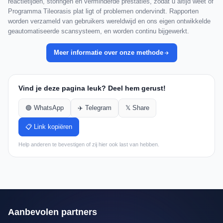
reactietijden, storingen en verminderde prestaties, zodat u altijd weet of
Programma Tileorasis plat ligt of problemen ondervindt. Rapporten
worden verzameld van gebruikers wereldwijd en ons eigen ontwikkelde
geautomatiseerde scansysteem, en worden continu bijgewerkt.
Meer informatie over onze methode
Vind je deze pagina leuk? Deel hem gerust!
🟢 WhatsApp
✈️ Telegram
𝕏 Share
📋 Link kopiëren
Help anderen te bevestigen of zij hier ook last van hebben.
Aanbevolen partners