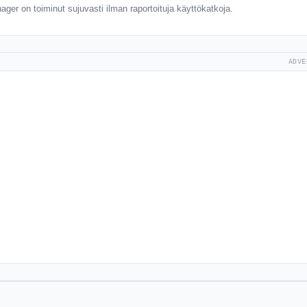
ger on toiminut sujuvasti ilman raportoituja käyttökatkoja.
ADVE