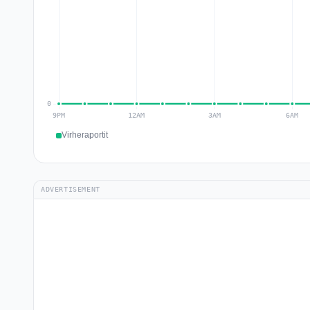
Virheraportit
ADVERTISEMENT