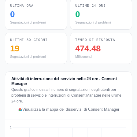
ULTIMA ORA
ULTIME 24 ORE
0
0
Segnalazioni di problemi
Segnalazioni di problemi
ULTIMI 30 GIORNI
TEMPO DI RISPOSTA
19
474.48
Segnalazioni di problemi
Millisecondi
Attività di interruzione del servizio nelle 24 ore - Consent
Manager
Questo grafico mostra il numero di segnalazioni degli utenti per
problemi di servizio e interruzioni di Consent Manager nelle ultime
24 ore.
Visualizza la mappa dei disservizi di Consent Manager