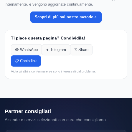
internamente, e vengono aggiornate continuamente.
Scopri di più sul nostro metodo
Ti piace questa pagina? Condividila!
🟢 WhatsApp
✈️ Telegram
𝕏 Share
📋 Copia link
Aiuta gli altri a confermare se sono interessati dal problema.
Partner consigliati
Aziende e servizi selezionati con cura che consigliamo.