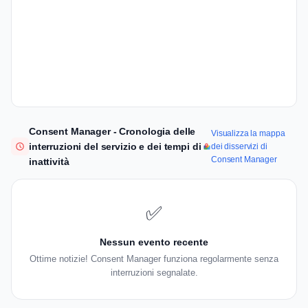
Consent Manager - Cronologia delle
Visualizza la mappa
interruzioni del servizio e dei tempi di
dei disservizi di
Consent Manager
inattività
✅
Nessun evento recente
Ottime notizie! Consent Manager funziona regolarmente senza
interruzioni segnalate.