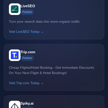
LiveSEO
Partner
Turn your search data into more organic traffic
Visit LiveSEO Today →
Trip.com
Partner
Cheap Flights/Hotel Booking - Get Immediate Discounts
On Your Next Flight & Hotel Bookings!
Visit Trip.com Today →
Spiky.ai