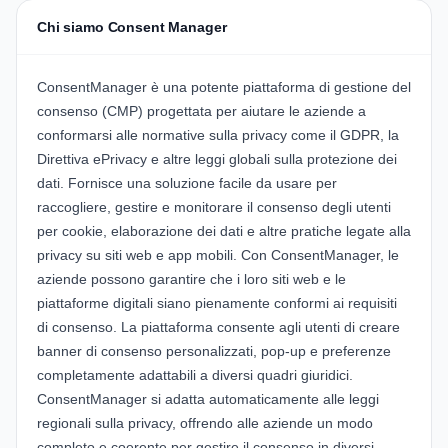
Chi siamo Consent Manager
ConsentManager è una potente piattaforma di gestione del
consenso (CMP) progettata per aiutare le aziende a
conformarsi alle normative sulla privacy come il GDPR, la
Direttiva ePrivacy e altre leggi globali sulla protezione dei
dati. Fornisce una soluzione facile da usare per
raccogliere, gestire e monitorare il consenso degli utenti
per cookie, elaborazione dei dati e altre pratiche legate alla
privacy su siti web e app mobili. Con ConsentManager, le
aziende possono garantire che i loro siti web e le
piattaforme digitali siano pienamente conformi ai requisiti
di consenso. La piattaforma consente agli utenti di creare
banner di consenso personalizzati, pop-up e preferenze
completamente adattabili a diversi quadri giuridici.
ConsentManager si adatta automaticamente alle leggi
regionali sulla privacy, offrendo alle aziende un modo
completo e coerente per gestire il consenso in diversi