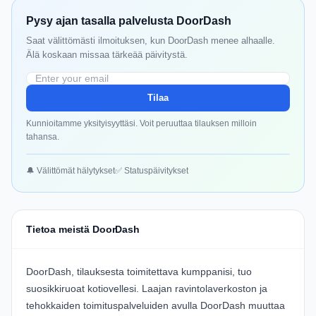
Pysy ajan tasalla palvelusta DoorDash
Saat välittömästi ilmoituksen, kun DoorDash menee alhaalle.
Älä koskaan missaa tärkeää päivitystä.
Tilaa
Kunnioitamme yksityisyyttäsi. Voit peruuttaa tilauksen milloin
tahansa.
🔔 Välittömät hälytykset
✅ Statuspäivitykset
Tietoa meistä DoorDash
DoorDash, tilauksesta toimitettava kumppanisi, tuo
suosikkiruoat kotiovellesi. Laajan ravintolaverkoston ja
tehokkaiden toimituspalveluiden avulla DoorDash muuttaa