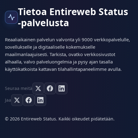
Tietoa Entireweb Status
-palvelusta
Reaaliaikainen palvelun valvonta yli 9000 verkkopalvelulle,
sovellukselle ja digitaaliselle kokemukselle
maailmanlaajuisesti. Tarkista, ovatko verkkosivustot
alhaalla, valvo palveluongelmia ja pysy ajan tasalla
käyttökatkoista kattavan tilahallintapaneelimme avulla.
Seuraa meitä
Jaa
© 2026 Entireweb Status. Kaikki oikeudet pidätetään.