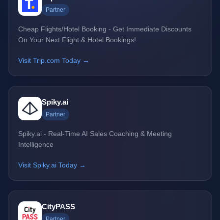
Partner
Cheap Flights/Hotel Booking - Get Immediate Discounts
On Your Next Flight & Hotel Bookings!
Visit Trip.com Today →
Spiky.ai
Partner
Spiky.ai - Real-Time AI Sales Coaching & Meeting
Intelligence
Visit Spiky.ai Today →
CityPASS
Partner