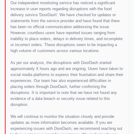
Our independent monitoring service has noticed a significant
increase in user reports regarding disruptions with the food
delivery service 'DoorDash'. We have checked for updates or
statements from the service provider and have found that there
has been no official communication addressing the issue.
However, countless users have reported issues ranging from
inability to place orders, delays in delivery times, and incomplete
or incorrect orders. These disruptions seem to be impacting a
high volume of customers across various locations.
As per our analysis, the disruptions with DoorDash started
approximately X hours ago and are ongoing. Users have taken to
social media platforms to express their frustration and share their
experiences. Our team has also experienced difficulties in
placing orders through DoorDash, further confirming the
disruptions. It is important to note that we have not found any
evidence of a data breach or security issue related to this
disruption.
We will continue to monitor the situation closely and provide
updates as more information becomes available. If you are
experiencing issues with DoorDash, we recommend reaching out