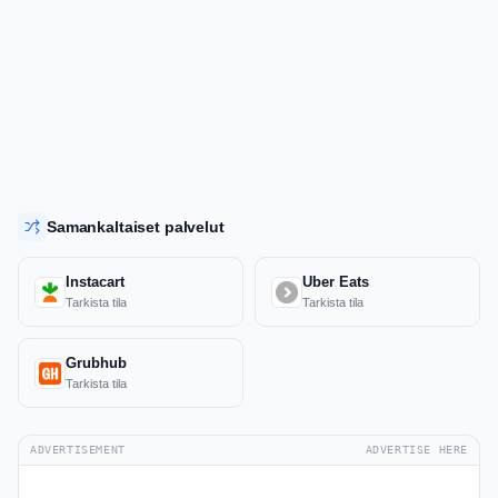
Samankaltaiset palvelut
Instacart
Uber Eats
Tarkista tila
Tarkista tila
Grubhub
Tarkista tila
ADVERTISEMENT
ADVERTISE HERE