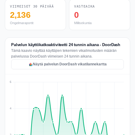
VIIMEISET 30 PÄIVÄÄ
VASTEAIKA
2,136
0
Ongelmaraportit
Millisekuntia
Palvelun käyttökatkoaktiviteetti 24 tunnin aikana - DoorDash
Tämä kaavio näyttää käyttäjien tekemien vikailmoitusten määrän
palvelussa DoorDash viimeisen 24 tunnin aikana.
Näytä palvelun DoorDash vikatilannekartta