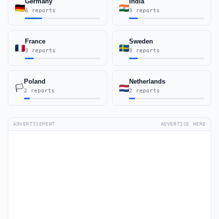
Germany
India
6 reports
3 reports
France
Sweden
3 reports
3 reports
Poland
Netherlands
🏳️
2 reports
2 reports
ADVERTISEMENT
ADVERTISE HERE