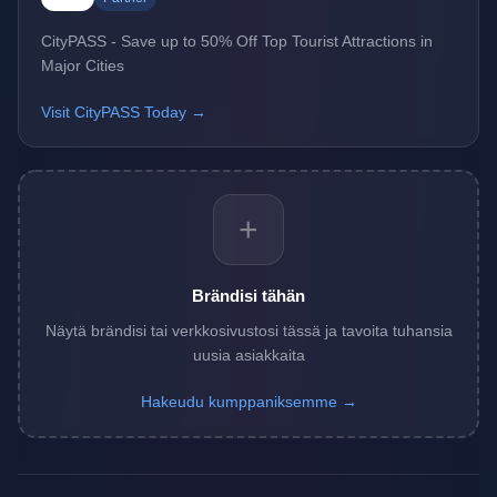
CityPASS - Save up to 50% Off Top Tourist Attractions in
Major Cities
Visit CityPASS Today →
+
Brändisi tähän
Näytä brändisi tai verkkosivustosi tässä ja tavoita tuhansia
uusia asiakkaita
Hakeudu kumppaniksemme →