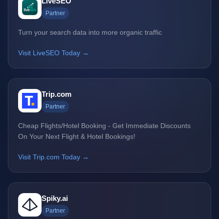
LiveSEO
Partner
Turn your search data into more organic traffic
Visit LiveSEO Today →
Trip.com
Partner
Cheap Flights/Hotel Booking - Get Immediate Discounts
On Your Next Flight & Hotel Bookings!
Visit Trip.com Today →
Spiky.ai
Partner