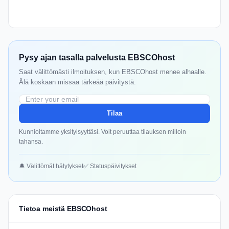
Pysy ajan tasalla palvelusta EBSCOhost
Saat välittömästi ilmoituksen, kun EBSCOhost menee alhaalle.
Älä koskaan missaa tärkeää päivitystä.
Tilaa
Kunnioitamme yksityisyyttäsi. Voit peruuttaa tilauksen milloin
tahansa.
🔔 Välittömät hälytykset
✅ Statuspäivitykset
Tietoa meistä EBSCOhost