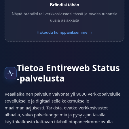
Brändisi tähän
Näytä brändisi tai verkkosivustosi tässä ja tavoita tuhansia
uusia asiakkaita
Hakeudu kumppaniksemme →
Tietoa Entireweb Status
-palvelusta
Reaaliaikainen palvelun valvonta yli 9000 verkkopalvelulle,
sovellukselle ja digitaaliselle kokemukselle
maailmanlaajuisesti. Tarkista, ovatko verkkosivustot
alhaalla, valvo palveluongelmia ja pysy ajan tasalla
käyttökatkoista kattavan tilahallintapaneelimme avulla.