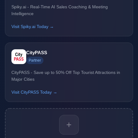
Spiky.ai - Real-Time AI Sales Coaching & Meeting
Intelligence
Visit Spiky.ai Today →
CityPASS
Partner
CityPASS - Save up to 50% Off Top Tourist Attractions in
Major Cities
Visit CityPASS Today →
+