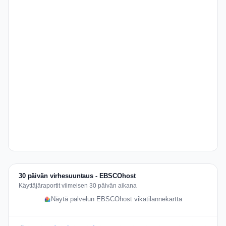
30 päivän virhesuuntaus - EBSCOhost
Käyttäjäraportit viimeisen 30 päivän aikana
Näytä palvelun EBSCOhost vikatilannekartta