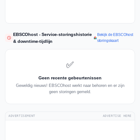
EBSCOhost - Service-storingshistorie
Bekijk de EBSCOhost
storingskaart
& downtime-tijdlijn
✅
Geen recente gebeurtenissen
Geweldig nieuws! EBSCOhost werkt naar behoren en er zijn
geen storingen gemeld.
ADVERTISEMENT
ADVERTISE HERE