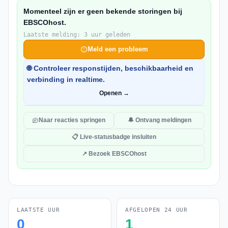
Momenteel zijn er geen bekende storingen bij
EBSCOhost.
Laatste melding: 3 uur geleden
Meld een probleem
🌐 Controleer responstijden, beschikbaarheid en
verbinding in realtime.
Openen →
Naar reacties springen
🔔 Ontvang meldingen
📋 Live-statusbadge insluiten
↗ Bezoek EBSCOhost
LAATSTE UUR
AFGELOPEN 24 UUR
0
1