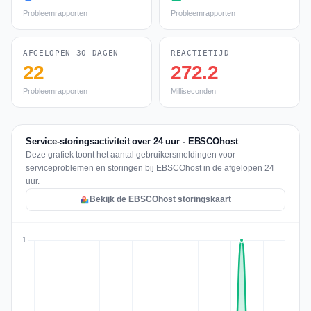
Probleemrapporten
Probleemrapporten
AFGELOPEN 30 DAGEN
REACTIETIJD
22
272.2
Probleemrapporten
Milliseconden
Service-storingsactiviteit over 24 uur - EBSCOhost
Deze grafiek toont het aantal gebruikersmeldingen voor
serviceproblemen en storingen bij EBSCOhost in de afgelopen 24
uur.
Bekijk de EBSCOhost storingskaart