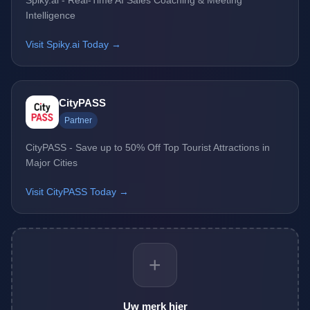
Spiky.ai - Real-Time AI Sales Coaching & Meeting
Intelligence
Visit Spiky.ai Today →
CityPASS
Partner
CityPASS - Save up to 50% Off Top Tourist Attractions in
Major Cities
Visit CityPASS Today →
+
Uw merk hier