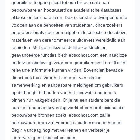
gebruikers toegang biedt tot een breed scala aan
betrouwbare en hoogwaardige academische databases,
eBooks en leermaterialen. Deze dienst is ontworpen om te
voldoen aan de behoeften van studenten, onderzoekers
en professionals door een uitgebreide collectie educatieve
materialen van gerenommeerde uitgevers wereldwijd aan
te bieden. Met gebruiksvriendelijke zoektools en
geavanceerde functies biedt ebscohost.com een naadloze
onderzoeksbeleving, waarmee gebruikers snel en efficiënt
relevante informatie kunnen vinden. Bovendien bevat de
dienst ook tools voor het beheren van citaties,
samenwerking en aanpasbare meldingen om gebruikers
op de hoogte te houden van het nieuwste onderzoek
binnen hun vakgebieden. Of je nu een student bent die
aan een onderzoeksverslag werkt of een professional die
betrouwbare bronnen zoekt, ebscohost.com zal je
betrouwbare bron zijn voor al je academische behoeften.
Begin vandaag nog met verkennen en verbeter je
leerervaring met ebscohost.com.