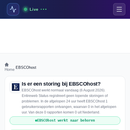
Live
›
EBSCOhost
Home
Is er een storing bij EBSCOhost?
EBSCOhost werkt normaal vandaag (6 August 2026).
Entireweb Status registreert geen lopende storingen of
problemen. In de afgelopen 24 uur heeft EBSCOhost 1
gebruikersrapporten ontvangen, waarvan 0 in het afgelopen
uur. Van deze 0 rapporten komen 0 uit Nederland.
EBSCOhost werkt naar behoren