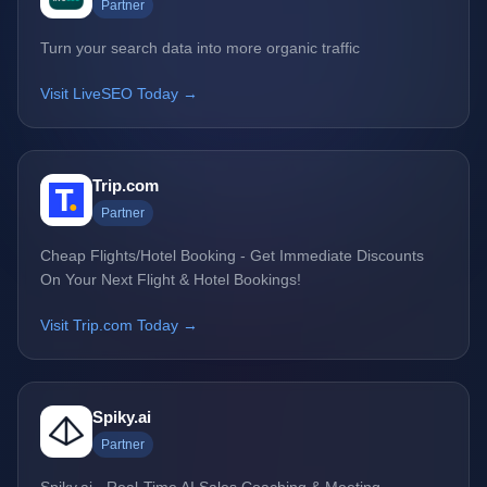
Partner
Turn your search data into more organic traffic
Visit LiveSEO Today →
Trip.com
Partner
Cheap Flights/Hotel Booking - Get Immediate Discounts
On Your Next Flight & Hotel Bookings!
Visit Trip.com Today →
Spiky.ai
Partner