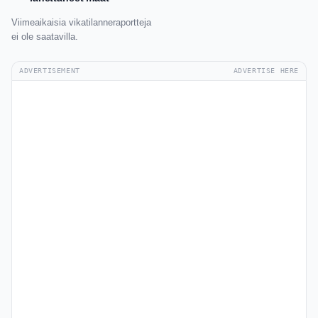
Viimeaikaisia vikatilanneraportteja
ei ole saatavilla.
ADVERTISEMENT
ADVERTISE HERE