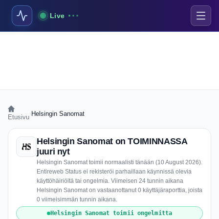
Live
›
Helsingin Sanomat
Etusivu
Helsingin Sanomat on TOIMINNASSA
juuri nyt
Helsingin Sanomat toimii normaalisti tänään (10 August 2026).
Entireweb Status ei rekisteröi parhaillaan käynnissä olevia
käyttöhäiriöitä tai ongelmia. Viimeisen 24 tunnin aikana
Helsingin Sanomat on vastaanottanut 0 käyttäjäraporttia, joista
0 viimeisimmän tunnin aikana.
Helsingin Sanomat toimii ongelmitta