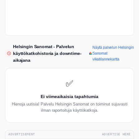
Helsingin Sanomat - Palvelun
Näytä palvelun Helsingin
käyttökatkohistoria ja downtime-
Sanomat
vikatilannekartta
aikajana
✅
Ei viimeaikaisia tapahtumia
Hienoja uutisia! Palvelu Helsingin Sanomat on toiminut sujuvasti
ilman raportoituja käyttökatkoja.
ADVERTISEMENT
ADVERTISE HERE