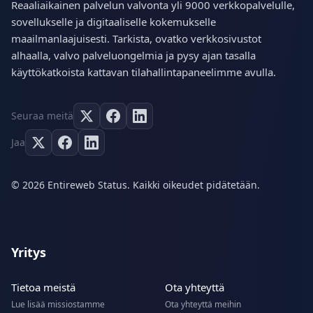
Reaaliaikainen palvelun valvonta yli 9000 verkkopalvelulle,
sovellukselle ja digitaaliselle kokemukselle
maailmanlaajuisesti. Tarkista, ovatko verkkosivustot
alhaalla, valvo palveluongelmia ja pysy ajan tasalla
käyttökatkoista kattavan tilahallintapaneelimme avulla.
Seuraa meitä
Jaa
© 2026 Entireweb Status. Kaikki oikeudet pidätetään.
Yritys
Tietoa meistä
Ota yhteyttä
Lue lisää missiostamme
Ota yhteyttä meihin