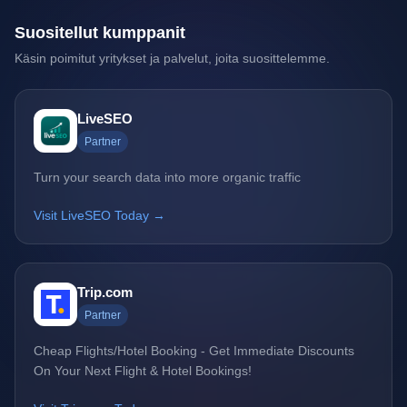
Suositellut kumppanit
Käsin poimitut yritykset ja palvelut, joita suosittelemme.
LiveSEO
Partner
Turn your search data into more organic traffic
Visit LiveSEO Today →
Trip.com
Partner
Cheap Flights/Hotel Booking - Get Immediate Discounts
On Your Next Flight & Hotel Bookings!