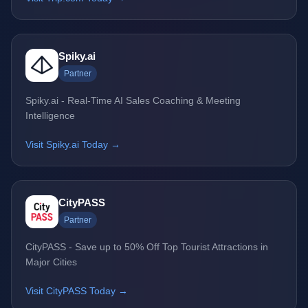
Spiky.ai
Partner
Spiky.ai - Real-Time AI Sales Coaching & Meeting
Intelligence
Visit Spiky.ai Today →
CityPASS
Partner
CityPASS - Save up to 50% Off Top Tourist Attractions in
Major Cities
Visit CityPASS Today →