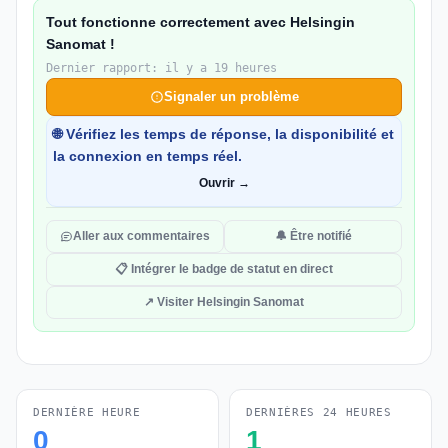
Tout fonctionne correctement avec Helsingin
Sanomat !
Dernier rapport: il y a 19 heures
Signaler un problème
🌐 Vérifiez les temps de réponse, la disponibilité et
la connexion en temps réel.
Ouvrir →
Aller aux commentaires
🔔 Être notifié
📋 Intégrer le badge de statut en direct
↗ Visiter Helsingin Sanomat
DERNIÈRE HEURE
DERNIÈRES 24 HEURES
0
1