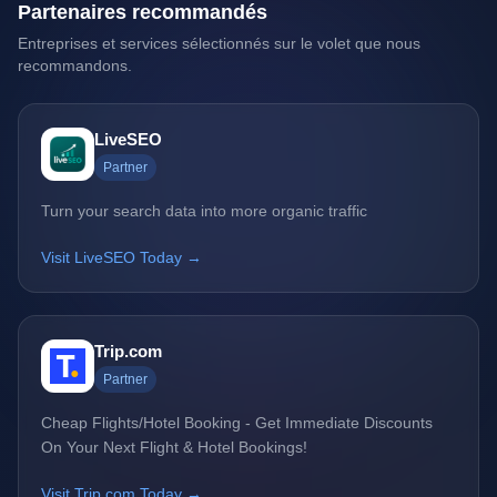
Partenaires recommandés
Entreprises et services sélectionnés sur le volet que nous
recommandons.
LiveSEO
Partner
Turn your search data into more organic traffic
Visit LiveSEO Today →
Trip.com
Partner
Cheap Flights/Hotel Booking - Get Immediate Discounts
On Your Next Flight & Hotel Bookings!
Visit Trip.com Today →