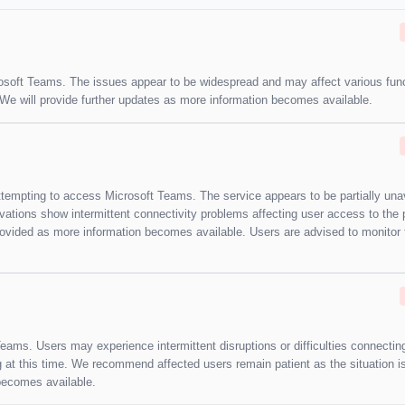
rosoft Teams. The issues appear to be widespread and may affect various func
g. We will provide further updates as more information becomes available.
tempting to access Microsoft Teams. The service appears to be partially unav
vations show intermittent connectivity problems affecting user access to the 
provided as more information becomes available. Users are advised to monitor 
ams. Users may experience intermittent disruptions or difficulties connecting
ng at this time. We recommend affected users remain patient as the situation i
becomes available.