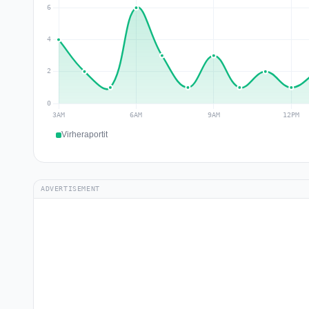
Virheraportit
ADVERTISEMENT