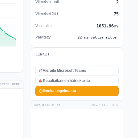
2
Viimeisin tunti
75
Viimeiset 24 t.
1051.96ms
Vasteaika
Päivitetty
22 minuuttia sitten
LINKIT
Vierailu Microsoft Teams
Reaaliaikainen häiriökartta
RTISE HERE
Ilmoita ongelmasta
ADVERTISEMENT
ADVERTISE HERE