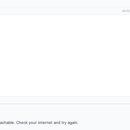
ADVE
achable. Check your internet and try again.