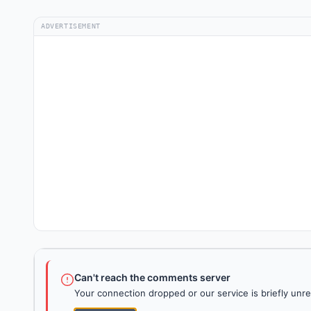
ADVERTISEMENT
Can't reach the comments server
Your connection dropped or our service is briefly unre