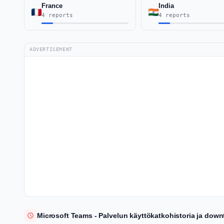
France
India
4 reports
4 reports
ADVERTISEMENT
Microsoft Teams - Palvelun käyttökatkohistoria ja down