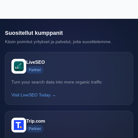
Suositellut kumppanit
Käsin poimitut yritykset ja palvelut, joita suosittelemme.
LiveSEO
Partner
Turn your search data into more organic traffic
Visit LiveSEO Today →
Trip.com
Partner