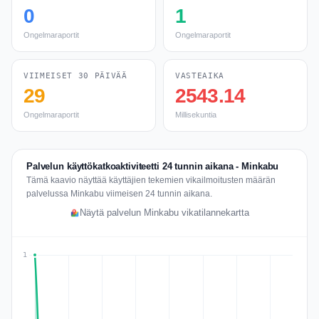
0
1
Ongelmaraportit
Ongelmaraportit
VIIMEISET 30 PÄIVÄÄ
VASTEAIKA
29
2543.14
Ongelmaraportit
Millisekuntia
Palvelun käyttökatkoaktiviteetti 24 tunnin aikana - Minkabu
Tämä kaavio näyttää käyttäjien tekemien vikailmoitusten määrän
palvelussa Minkabu viimeisen 24 tunnin aikana.
Näytä palvelun Minkabu vikatilannekartta