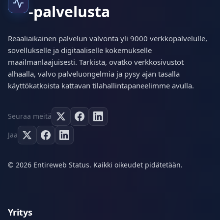
-palvelusta
Reaaliaikainen palvelun valvonta yli 9000 verkkopalvelulle,
sovellukselle ja digitaaliselle kokemukselle
maailmanlaajuisesti. Tarkista, ovatko verkkosivustot
alhaalla, valvo palveluongelmia ja pysy ajan tasalla
käyttökatkoista kattavan tilahallintapaneelimme avulla.
Seuraa meitä
Jaa
© 2026 Entireweb Status. Kaikki oikeudet pidätetään.
Yritys