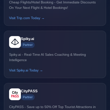
Cheap Flights/Hotel Booking - Get Immediate Discounts
On Your Next Flight & Hotel Bookings!
Visit Trip.com Today →
Spiky.ai
Partner
Spiky.ai - Real-Time AI Sales Coaching & Meeting
Intelligence
Visit Spiky.ai Today →
CityPASS
Partner
CityPASS - Save up to 50% Off Top Tourist Attractions in