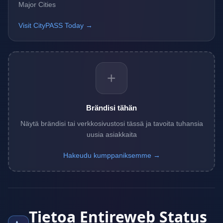
Major Cities
Visit CityPASS Today →
+
Brändisi tähän
Näytä brändisi tai verkkosivustosi tässä ja tavoita tuhansia
uusia asiakkaita
Hakeudu kumppaniksemme →
Tietoa Entireweb Status