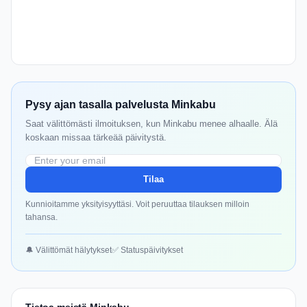
Pysy ajan tasalla palvelusta Minkabu
Saat välittömästi ilmoituksen, kun Minkabu menee alhaalle. Älä
koskaan missaa tärkeää päivitystä.
Tilaa
Kunnioitamme yksityisyyttäsi. Voit peruuttaa tilauksen milloin
tahansa.
🔔 Välittömät hälytykset
✅ Statuspäivitykset