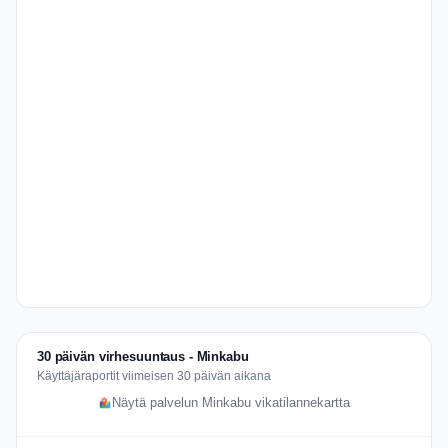
30 päivän virhesuuntaus - Minkabu
Käyttäjäraportit viimeisen 30 päivän aikana
Näytä palvelun Minkabu vikatilannekartta