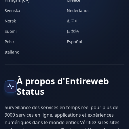
Français (CA)
Greece
Svenska
Nederlands
Norsk
한국어
Suomi
日本語
Polski
Español
Italiano
À propos d'Entireweb
Status
Surveillance des services en temps réel pour plus de
9000 services en ligne, applications et expériences
numériques dans le monde entier. Vérifiez si les sites