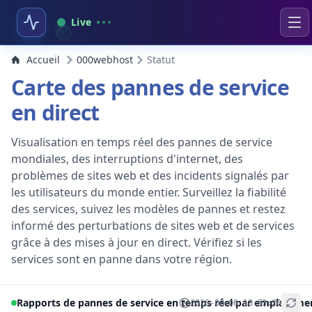
Live
Accueil
000webhost
Statut
Carte des pannes de service
en direct
Visualisation en temps réel des pannes de service
mondiales, des interruptions d'internet, des
problèmes de sites web et des incidents signalés par
les utilisateurs du monde entier. Surveillez la fiabilité
des services, suivez les modèles de pannes et restez
informé des perturbations de sites web et de services
grâce à des mises à jour en direct. Vérifiez si les
services sont en panne dans votre région.
Rapports de pannes de service en temps réel par emplaceme
2026-08-06 18:53:26
+