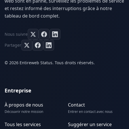
web sont en panne, surveillez les problèmes de service
et restez informé des interruptions grâce à notre
tableau de bord complet.
Nous suivre
Partager
© 2026 Entireweb Status. Tous droits réservés.
Entreprise
À propos de nous
Contact
Découvrir notre mission
Entrer en contact avec nous
Tous les services
Suggérer un service