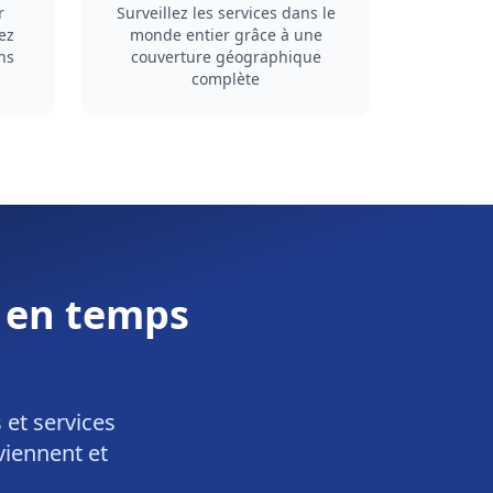
r
Surveillez les services dans le
ez
monde entier grâce à une
ns
couverture géographique
complète
e en temps
 et services
iennent et