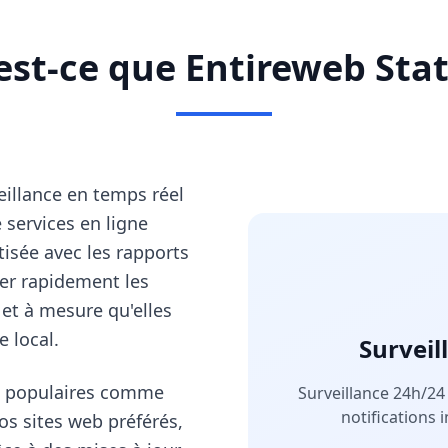
est-ce que Entireweb Stat
eillance en temps réel
e services en ligne
isée avec les rapports
ter rapidement les
 et à mesure qu'elles
 local.
Surveil
ons populaires comme
Surveillance 24h/24 
notifications
os sites web préférés,