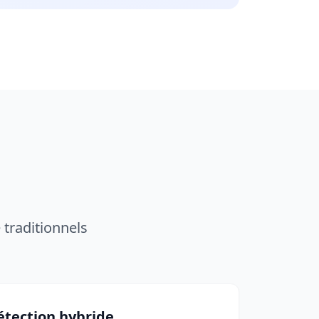
 traditionnels
tection hybride