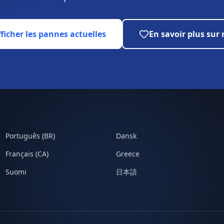
ficher les pannes actuelles
En savoir plus sur
Português (BR)
Dansk
Français (CA)
Greece
Suomi
日本語