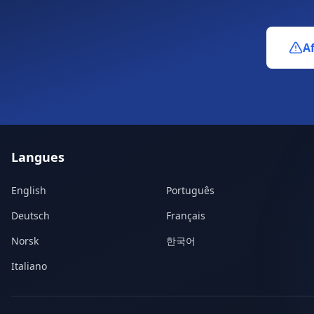
Af
Langues
English
Português
Deutsch
Français
Norsk
한국어
Italiano