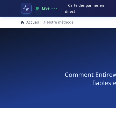
Carte des pannes en
Live
direct
Accueil
Notre méthode
Comment Entirewe
fiables 