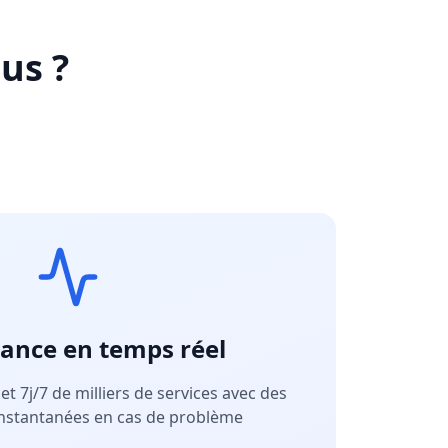
us ?
lance en temps réel
et 7j/7 de milliers de services avec des
 instantanées en cas de problème