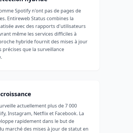
comme Spotify n'ont pas de pages de
les. Entireweb Status combines la
atisée avec des rapports d'utilisateurs
rant même les services difficiles à
pproche hybride fournit des mises à jour
s précises que la surveillance
.
 croissance
urveille actuellement plus de 7 000
ify, Instagram, Netflix et Facebook. La
eloppe rapidement dans le but de
du marché des mises à jour de statut en