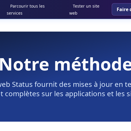
Parcourir tous les
Tester un site
Faire 
services
web
Notre méthod
b Status fournit des mises à jour en te
et complètes sur les applications et les 