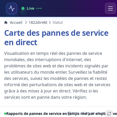
Live
Accueil
1822direkt
Statut
Carte des pannes de service
en direct
Visualisation en temps réel des pannes de service
mondiales, des interruptions d'internet, des
problèmes de sites web et des incidents signalés par
les utilisateurs du monde entier. Surveillez la fiabilité
des services, suivez les modèles de pannes et restez
informé des perturbations de sites web et de services
grâce à des mises à jour en direct. Vérifiez si les
services sont en panne dans votre région.
Rapports de pannes de service en temps réel par emplaceme
2026-08-08 02:33:53
+