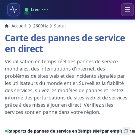
Live
Accueil
2600Hz
Statut
Carte des pannes de service
en direct
Visualisation en temps réel des pannes de service
mondiales, des interruptions d'internet, des
problèmes de sites web et des incidents signalés par
les utilisateurs du monde entier. Surveillez la fiabilité
des services, suivez les modèles de pannes et restez
informé des perturbations de sites web et de services
grâce à des mises à jour en direct. Vérifiez si les
services sont en panne dans votre région.
Rapports de pannes de service en temps réel par emplaceme
2026-08-09 03:49:38
+