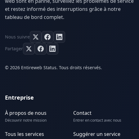
web sont en panne, surveillez les problèmes de service
et restez informé des interruptions grâce à notre
tableau de bord complet.
Nous suivre
Partager
© 2026 Entireweb Status. Tous droits réservés.
Entreprise
À propos de nous
Contact
Découvrir notre mission
Entrer en contact avec nous
Tous les services
Suggérer un service