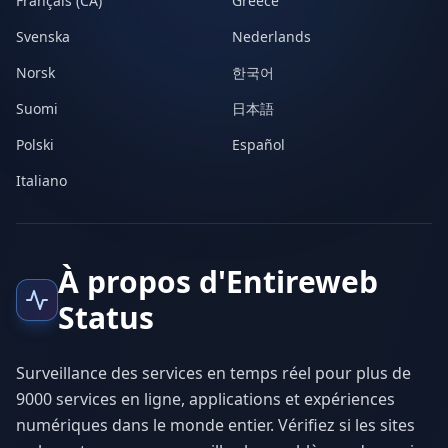
Français (CA)
Greece
Svenska
Nederlands
Norsk
한국어
Suomi
日本語
Polski
Español
Italiano
À propos d'Entireweb
Status
Surveillance des services en temps réel pour plus de
9000 services en ligne, applications et expériences
numériques dans le monde entier. Vérifiez si les sites