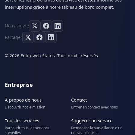
interruptions grâce à notre tableau de bord complet.
Nous suivre
Partager
© 2026 Entireweb Status. Tous droits réservés.
Entreprise
À propos de nous
Contact
Découvrir notre mission
Entrer en contact avec nous
Tous les services
Suggérer un service
Parcourir tous les services
Demander la surveillance d'un
surveillés
nouveau service