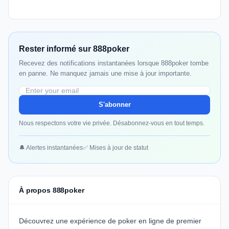
Rester informé sur 888poker
Recevez des notifications instantanées lorsque 888poker tombe
en panne. Ne manquez jamais une mise à jour importante.
S'abonner
Nous respectons votre vie privée. Désabonnez-vous en tout temps.
🔔 Alertes instantanées
✅ Mises à jour de statut
À propos 888poker
Découvrez une expérience de poker en ligne de premier