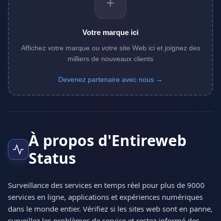
+
Votre marque ici
Affichez votre marque ou votre site Web ici et joignez des
milliers de nouveaux clients
Devenez partenaire avec nous →
À propos d'Entireweb
Status
Surveillance des services en temps réel pour plus de 9000
services en ligne, applications et expériences numériques
dans le monde entier. Vérifiez si les sites web sont en panne,
surveillez les problèmes de service et restez informé des