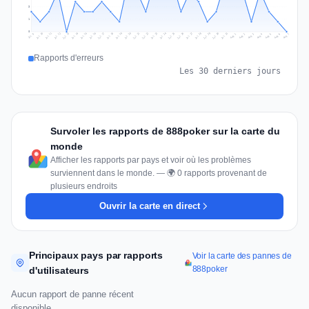
3
1
0
Jul 16
Jul 19
Jul 22
Jul 25
Jul 12
Jul 15
Jul 28
Jul 31
Jul 18
Jul 21
Jul 24
Jul 11
Jul 14
Jul 27
Jul 30
Jul 17
Jul 20
Jul 23
Jul 10
Jul 13
Jul 26
Jul 29
Aug 2
Aug 5
Aug 1
Aug 4
Jul 9
Aug 7
Aug 3
Aug 6
Rapports d'erreurs
Les 30 derniers jours
Survoler les rapports de 888poker sur la carte du
monde
Afficher les rapports par pays et voir où les problèmes
surviennent dans le monde. — 🌍 0 rapports provenant de
plusieurs endroits
Ouvrir la carte en direct
Principaux pays par rapports
Voir la carte des pannes de
888poker
d'utilisateurs
Aucun rapport de panne récent
disponible.