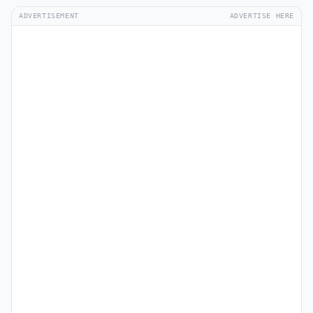
ADVERTISEMENT
ADVERTISE HERE