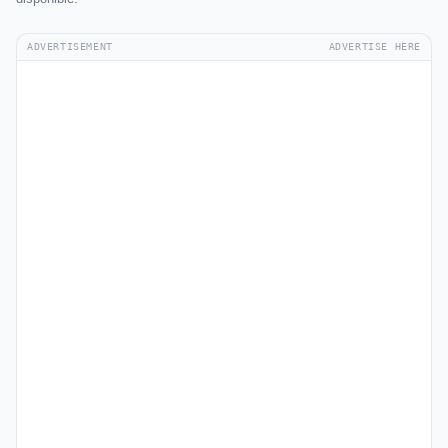
ADVERTISEMENT
ADVERTISE HERE