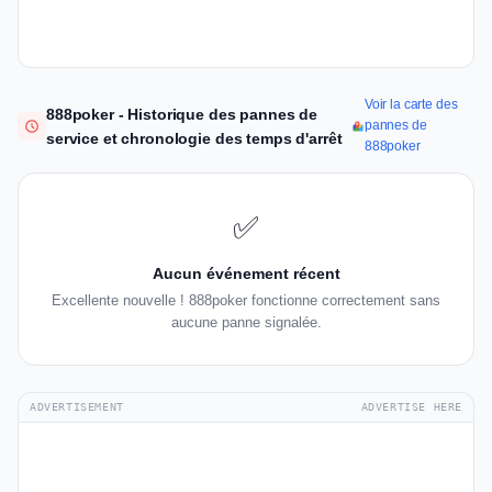
Voir la carte des
888poker - Historique des pannes de
pannes de
service et chronologie des temps d'arrêt
888poker
✅
Aucun événement récent
Excellente nouvelle ! 888poker fonctionne correctement sans
aucune panne signalée.
ADVERTISEMENT
ADVERTISE HERE