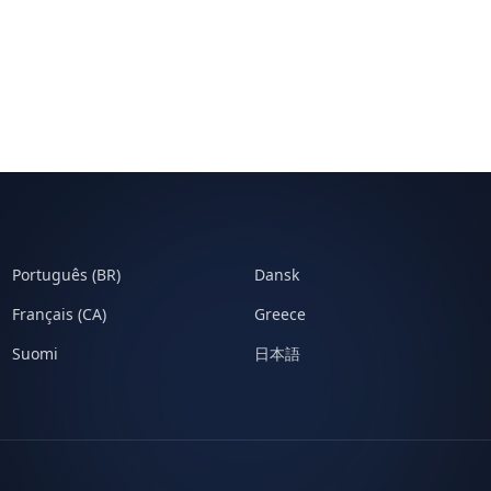
Português (BR)
Dansk
Français (CA)
Greece
Suomi
日本語