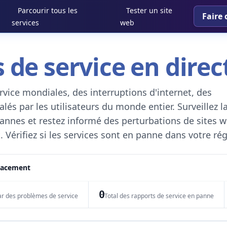
Parcourir tous les
Tester un site
Faire 
services
web
 de service en direc
vice mondiales, des interruptions d'internet, des
és par les utilisateurs du monde entier. Surveillez l
 pannes et restez informé des perturbations de sites w
. Vérifiez si les services sont en panne dans votre ré
placement
0
ar des problèmes de service
Total des rapports de service en panne