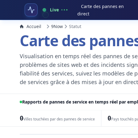
Carte des pannes en
Live
direct
Accueil
9Now
Statut
Carte des pannes
Visualisation en temps réel des pannes de ser
problèmes de sites web et des incidents signal
fiabilité des services, suivez les modèles de
de services grâce à des mises à jour en direct
Rapports de pannes de service en temps réel par em
0
0
Villes touchées par des pannes de service
Pays touchés p